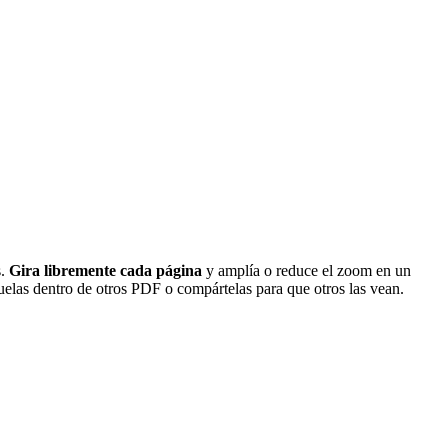
s.
Gira libremente cada página
y amplía o reduce el zoom en un
elas dentro de otros PDF o compártelas para que otros las vean.