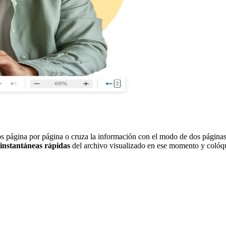
os página por página o cruza la información con el modo de dos página
instantáneas rápidas
del archivo visualizado en ese momento y colóqu