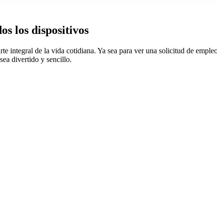
s los dispositivos
e integral de la vida cotidiana. Ya sea para ver una solicitud de empleo
ea divertido y sencillo.