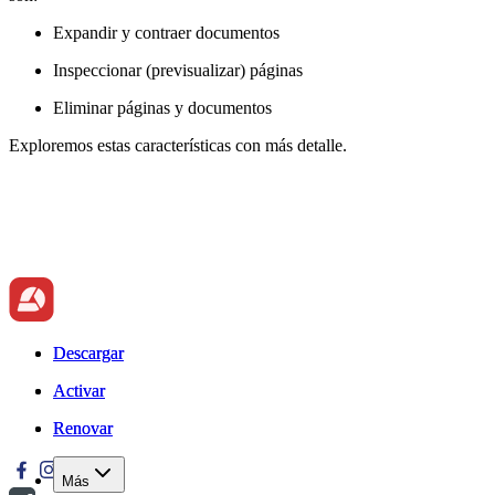
Expandir y contraer documentos
Inspeccionar (previsualizar) páginas
Eliminar páginas y documentos
Exploremos estas características con más detalle.
Descargar
Descargar
Activar
Activar
Renovar
Renovar
Más