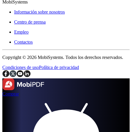
MobiSystems
Información sobre nosotros
Centro de prensa
Empleo
Contactos
Copyright © 2026 MobiSystems. Todos los derechos reservados.
Condiciones de uso
Política de privacidad
Comprar