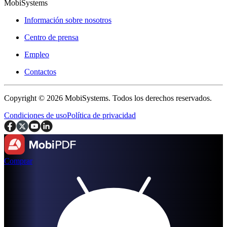
MobiSystems
Información sobre nosotros
Centro de prensa
Empleo
Contactos
Copyright © 2026 MobiSystems. Todos los derechos reservados.
Condiciones de uso
Política de privacidad
Comprar