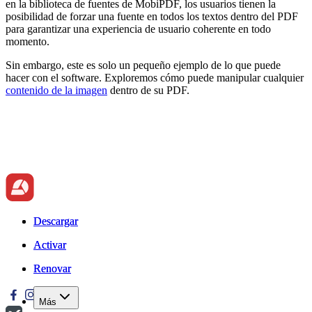
en la biblioteca de fuentes de MobiPDF, los usuarios tienen la
posibilidad de forzar una fuente en todos los textos dentro del PDF
para garantizar una experiencia de usuario coherente en todo
momento.
Sin embargo, este es solo un pequeño ejemplo de lo que puede
hacer con el software. Exploremos cómo puede manipular cualquier
contenido de la imagen
dentro de su PDF.
Descargar
Descargar
Activar
Activar
Renovar
Renovar
Más