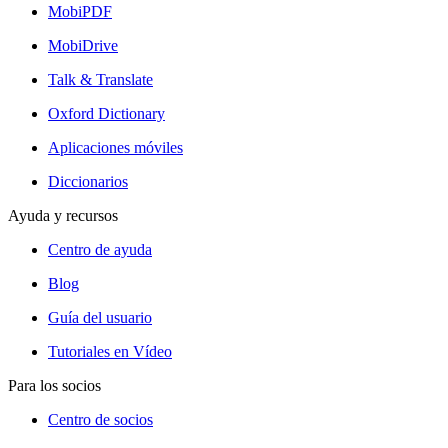
MobiPDF
MobiDrive
Talk & Translate
Oxford Dictionary
Aplicaciones móviles
Diccionarios
Ayuda y recursos
Centro de ayuda
Blog
Guía del usuario
Tutoriales en Vídeo
Para los socios
Centro de socios