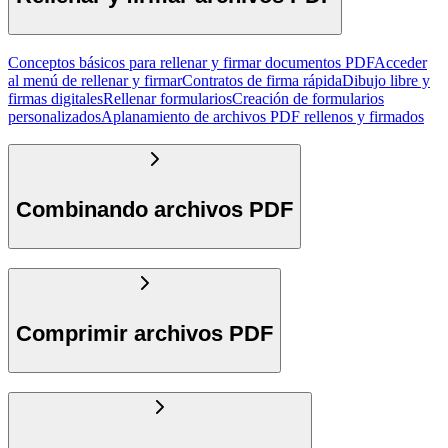
Conceptos básicos para rellenar y firmar documentos PDF
Acceder
al menú de rellenar y firmar
Contratos de firma rápida
Dibujo libre y
firmas digitales
Rellenar formularios
Creación de formularios
personalizados
Aplanamiento de archivos PDF rellenos y firmados
Combinando archivos PDF
Comprimir archivos PDF