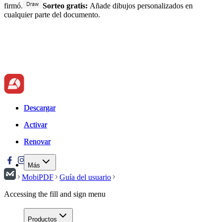
firmó.
Sorteo gratis:
Añade dibujos personalizados en
cualquier parte del documento.
Descargar
Descargar
Activar
Activar
Renovar
Renovar
Más
MobiPDF
Guía del usuario
Accessing the fill and sign menu
Productos