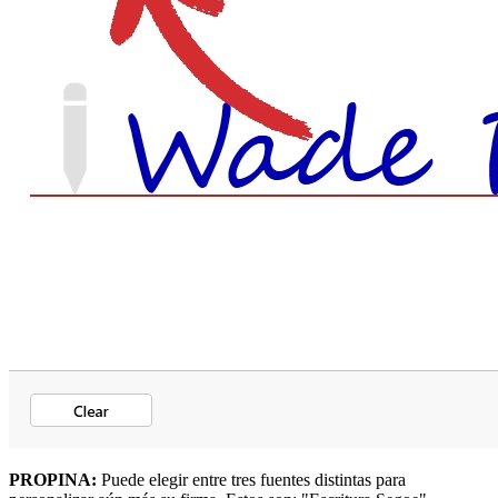
PROPINA:
Puede elegir entre tres fuentes distintas para