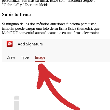
personalizar aún más su firma. Estos son: "Escritura Segoe",
"Gabriola" y "Escritura lúcida".
Subir tu firma
Si ninguno de los dos métodos anteriores funciona para usted,
también puede cargar una foto de su firma física (húmeda), que
MobiPDF convertirá automáticamente en una firma electrónica.