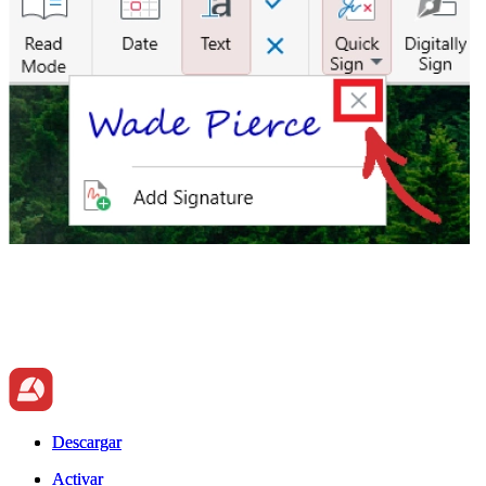
Descargar
Descargar
Activar
Activar