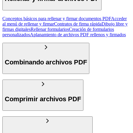
Conceptos básicos para rellenar y firmar documentos PDF
Acceder
al menú de rellenar y firmar
Contratos de firma rápida
Dibujo libre y
firmas digitales
Rellenar formularios
Creación de formularios
personalizados
Aplanamiento de archivos PDF rellenos y firmados
Combinando archivos PDF
Comprimir archivos PDF