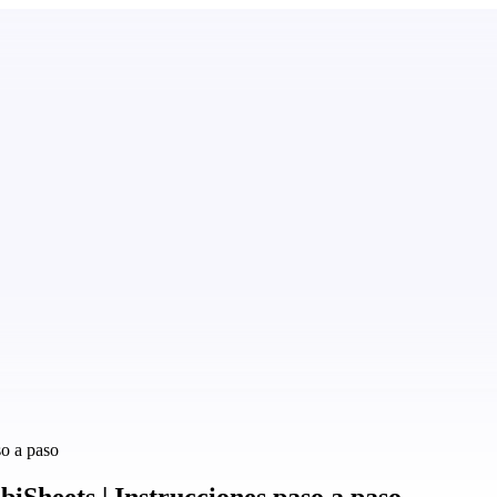
so a paso
Sheets | Instrucciones paso a paso