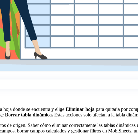
 la hoja donde se encuentra y elige
Eliminar hoja
para quitarla por comp
ige
Borrar tabla dinámica.
Estas acciones solo afectan a la tabla dinám
datos de origen. Saber cómo eliminar correctamente las tablas dinámicas e
r campos, borrar campos calculados y gestionar filtros en MobiSheets, 