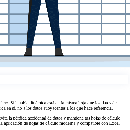
leto. Si la tabla dinámica está en la misma hoja que los datos de
ica en sí, no a los datos subyacentes a los que hace referencia.
vita la pérdida accidental de datos y mantiene tus hojas de cálculo
una aplicación de hojas de cálculo moderna y compatible con Excel.