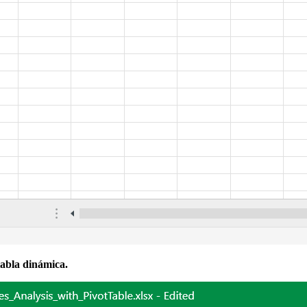
abla dinámica.