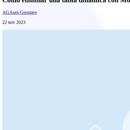
AG
Asen Georgiev
22 nov 2023