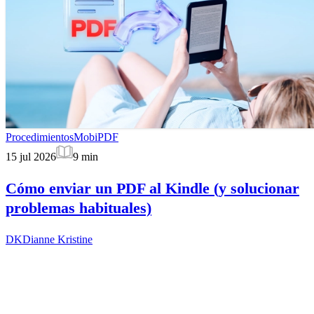
Procedimientos
MobiPDF
15 jul 2026
9
min
Cómo enviar un PDF al Kindle (y solucionar
problemas habituales)
DK
Dianne Kristine