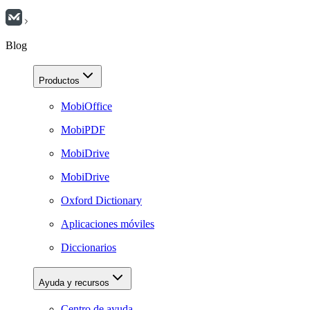
Blog
Productos
MobiOffice
MobiPDF
MobiDrive
MobiDrive
Oxford Dictionary
Aplicaciones móviles
Diccionarios
Ayuda y recursos
Centro de ayuda