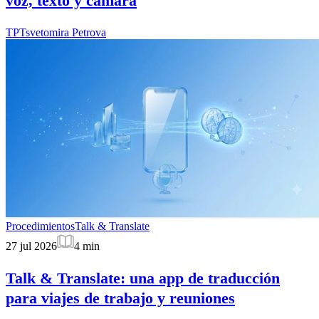
voz, texto y cámara
TP
Tsvetomira Petrova
Procedimientos
Talk & Translate
27 jul 2026
4
min
Talk & Translate: una app de traducción
para viajes de trabajo y reuniones