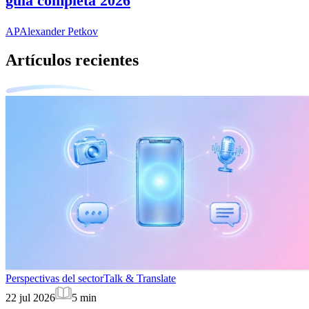
guía completa 2026
AP
Alexander Petkov
Artículos recientes
Perspectivas del sector
Talk & Translate
22 jul 2026
5
min