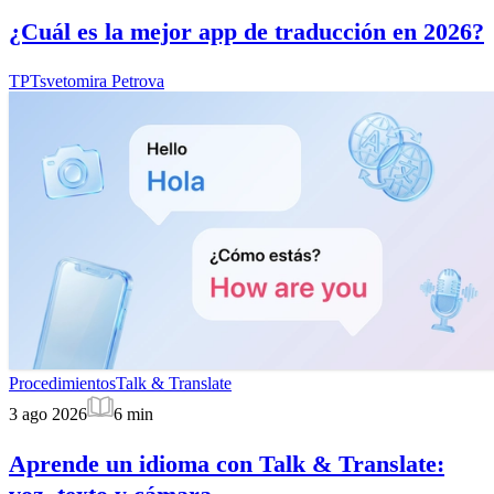
¿Cuál es la mejor app de traducción en 2026?
TP
Tsvetomira Petrova
Procedimientos
Talk & Translate
3 ago 2026
6
min
Aprende un idioma con Talk & Translate: