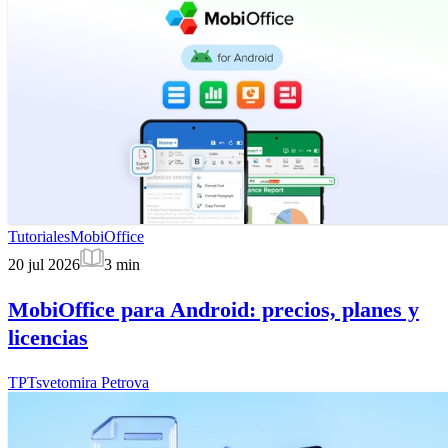
Tutoriales
MobiOffice
20 jul 2026
3
min
MobiOffice para Android: precios, planes y
licencias
TP
Tsvetomira Petrova