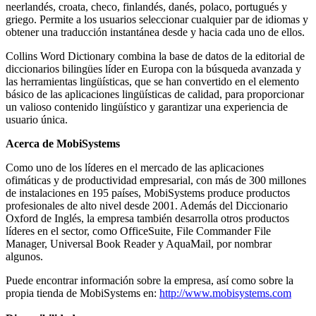
neerlandés, croata, checo, finlandés, danés, polaco, portugués y
griego. Permite a los usuarios seleccionar cualquier par de idiomas y
obtener una traducción instantánea desde y hacia cada uno de ellos.
Collins Word Dictionary combina la base de datos de la editorial de
diccionarios bilingües líder en Europa con la búsqueda avanzada y
las herramientas lingüísticas, que se han convertido en el elemento
básico de las aplicaciones lingüísticas de calidad, para proporcionar
un valioso contenido lingüístico y garantizar una experiencia de
usuario única.
Acerca de MobiSystems
Como uno de los líderes en el mercado de las aplicaciones
ofimáticas y de productividad empresarial, con más de 300 millones
de instalaciones en 195 países, MobiSystems produce productos
profesionales de alto nivel desde 2001. Además del Diccionario
Oxford de Inglés, la empresa también desarrolla otros productos
líderes en el sector, como OfficeSuite, File Commander File
Manager, Universal Book Reader y AquaMail, por nombrar
algunos.
Puede encontrar información sobre la empresa, así como sobre la
propia tienda de MobiSystems en:
http://www.mobisystems.com