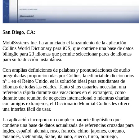
San Diego, CA:
MobiSystems Inc. ha anunciado el lanzamiento de la aplicación
Collins World Dictionary para iOS, que contiene una base de datos
bilingüe para 23 idiomas que permite seleccionar pares de idiomas
para su traducción instantánea.
Con amplias definiciones de palabras y pronunciaciones de audio
pregrabadas proporcionadas por Collins, la editorial de diccionarios
nº 1 en el Reino Unido, es la solución ideal para estudiantes de
idiomas de todas las edades. Tanto si los usuarios necesitan una
referencia rápida durante sus vacaciones en el extranjero, como
durante una reunión de negocios internacional o mientras charlan
con amigos extranjeros, el Diccionario Mundial Collins les ofrece
una interfaz fácil de usar.
La aplicación incorpora un completo paquete lingüístico que
contiene una base de datos actualizada de referencias cruzadas para
inglés, español, alemán, ruso, francés, chino, japonés, coreano,
tailandés, vietnamita, árabe, italiano, sueco, turco, noruego,