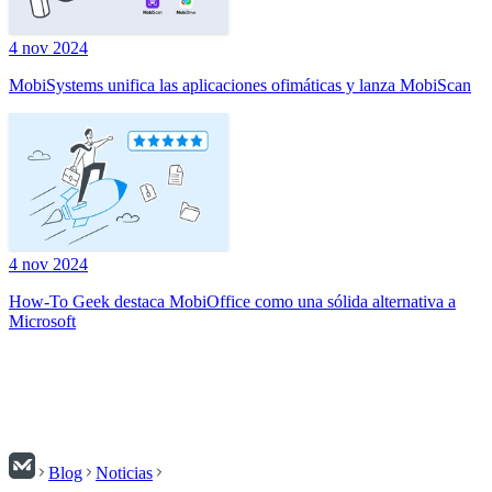
4 nov 2024
MobiSystems unifica las aplicaciones ofimáticas y lanza MobiScan
4 nov 2024
How-To Geek destaca MobiOffice como una sólida alternativa a
Microsoft
Blog
Noticias