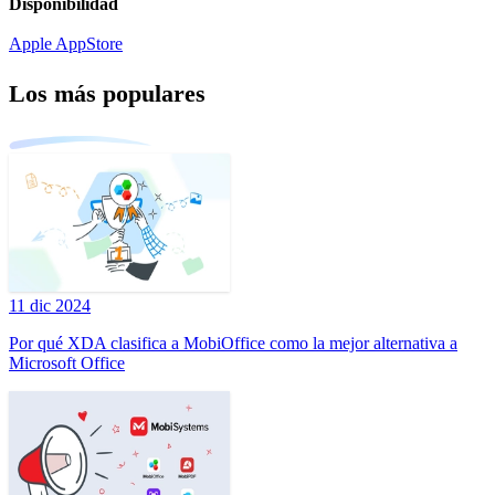
Disponibilidad
Apple AppStore
Los más populares
11 dic 2024
Por qué XDA clasifica a MobiOffice como la mejor alternativa a
Microsoft Office