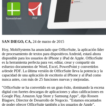
SAN DIEGO, CA,
24 de marzo de 2015
Hoy, MobiSystems ha anunciado que OfficeSuite, la aplicación líder
de procesamiento de textos para dispositivos Android, estará ahora
disponible para los usuarios de iPhone y iPad de Apple. OfficeSuite
es la herramienta perfecta para ver, editar, crear y compartir sin
esfuerzo documentos de Word, Excel, PowerPoint y convertirlos
a/desde PDF. La última versión de OfficeSuite lleva la potencia y la
capacidad de una aplicación de escritorio al iPhone y al iPad como
nunca antes, con más de 25 funciones nuevas y mejoradas.
"OfficeSuite se ha convertido en un gran éxito, dominando la escena
digital con fuertes descargas de aplicaciones y altas calificaciones en
Google Play, Amazon App Store y Samsung Apps", dijo Rossen
Blagoev, Director de Desarrollo de Negocio. "Estamos encantados
de poder ofrecer OfficeSuite también a los usuarios de Apple".