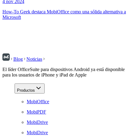
4 nov 2024
How-To Geek destaca MobiOffice como una sólida alternativa a
Microsoft
Blog
Noticias
El líder OfficeSuite para dispositivos Android ya está disponible
para los usuarios de iPhone y iPad de Apple
Productos
MobiOffice
MobiPDF
MobiDrive
MobiDrive