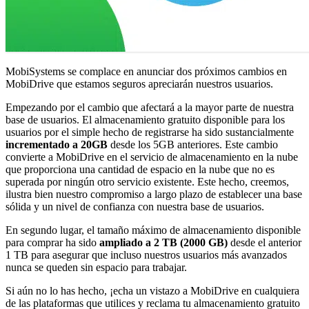
MobiSystems se complace en anunciar dos próximos cambios en
MobiDrive que estamos seguros apreciarán nuestros usuarios.
Empezando por el cambio que afectará a la mayor parte de nuestra
base de usuarios. El almacenamiento gratuito disponible para los
usuarios por el simple hecho de registrarse ha sido sustancialmente
incrementado a 20GB
desde los 5GB anteriores. Este cambio
convierte a MobiDrive en el servicio de almacenamiento en la nube
que proporciona una cantidad de espacio en la nube que no es
superada por ningún otro servicio existente. Este hecho, creemos,
ilustra bien nuestro compromiso a largo plazo de establecer una base
sólida y un nivel de confianza con nuestra base de usuarios.
En segundo lugar, el tamaño máximo de almacenamiento disponible
para comprar ha sido
ampliado a 2 TB (2000 GB)
desde el anterior
1 TB para asegurar que incluso nuestros usuarios más avanzados
nunca se queden sin espacio para trabajar.
Si aún no lo has hecho, ¡echa un vistazo a MobiDrive en cualquiera
de las plataformas que utilices y reclama tu almacenamiento gratuito