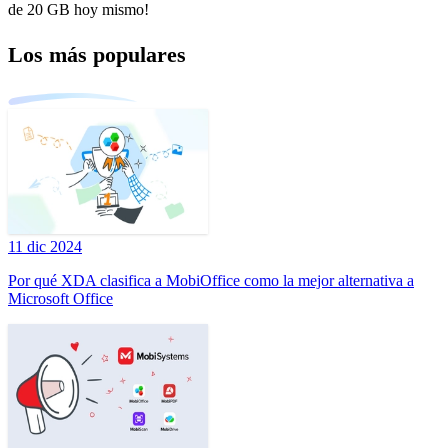
de 20 GB hoy mismo!
Los más populares
11 dic 2024
Por qué XDA clasifica a MobiOffice como la mejor alternativa a
Microsoft Office