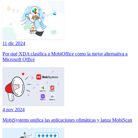
11 dic 2024
Por qué XDA clasifica a MobiOffice como la mejor alternativa a
Microsoft Office
4 nov 2024
MobiSystems unifica las aplicaciones ofimáticas y lanza MobiScan