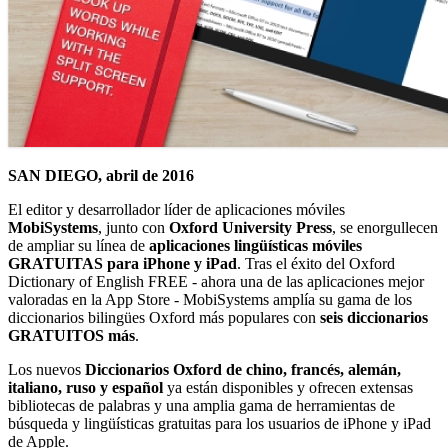
SAN DIEGO, abril de 2016
El editor y desarrollador líder de aplicaciones móviles
MobiSystems
, junto con
Oxford University Press
, se enorgullecen
de ampliar su línea de
aplicaciones lingüísticas móviles
GRATUITAS para iPhone y iPad
. Tras el éxito del Oxford
Dictionary of English FREE - ahora una de las aplicaciones mejor
valoradas en la App Store - MobiSystems amplía su gama de los
diccionarios bilingües Oxford más populares con
seis diccionarios
GRATUITOS más
.
Los nuevos
Diccionarios Oxford de chino, francés, alemán,
italiano, ruso y español
ya están disponibles y ofrecen extensas
bibliotecas de palabras y una amplia gama de herramientas de
búsqueda y lingüísticas gratuitas para los usuarios de iPhone y iPad
de Apple.