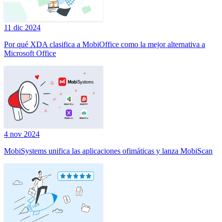
11 dic 2024
Por qué XDA clasifica a MobiOffice como la mejor alternativa a
Microsoft Office
4 nov 2024
MobiSystems unifica las aplicaciones ofimáticas y lanza MobiScan