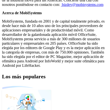
de la industria móvil para las Américas. Concierte una cita con
nosotros poniéndose en contacto con:
bizdev@mobisystems.com
Acerca de MobiSystems
MobiSystems, fundada en 2001 y de capital totalmente privado, es
desde hace más de 10 años uno de los principales proveedores de
aplicaciones empresariales y de productividad móvil. Como
desarrollador de la galardonada aplicación móvil OfficeSuite,
MobiSystems presta servicio a más de 300 millones de usuarios
particulares y empresariales en 205 países. OfficeSuite ha sido
elegida por los editores de Google Play y es la mejor aplicación en
la categoría de empresas, con más de 750.000 opiniones. También
ha sido elegida por el editor de PC Magazine, mejor aplicación de
ofimática para Android por InfoWorld y mejor suite ofimática para
Android por LifeHacker.
Los más populares