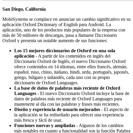
San Diego, California
MobiSystems se complace en anunciar un cambio significativo en su
aplicación Oxford Dictionary of English para Android. La
aplicación, uno de los productos más populares de la empresa con
más de 50 millones de descargas, pasa a llamarse Diccionario
Oxford y presenta un notable aumento de sus funciones:
Los 15 mejores diccionarios de Oxford en una sola
aplicación
- A partir de los contenidos en inglés del
Diccionario Oxford de Inglés, el nuevo Diccionario Oxford
ofrece contenidos en 14 idiomas, entre ellos francés, alemán,
español, ruso, chino, italiano, hindi, urdu, portugués, japonés,
griego, búlgaro y tailandés, cada uno con su propio
diccionario de Oxford Languages.
La base de datos de palabras más reciente de Oxford
Languages
- El nuevo Diccionario Oxford incluye la base de
datos de palabras más reciente de Oxford Languages para
mantenerte al día con las palabras y frases más recientes.
Diseño y experiencia de usuario mejorados
- El aspecto de
la aplicación se ha rediseñado para ofrecer una experiencia
más fresca y fácil de usar.
Funciones nuevas y ampliadas
- Algunos de los cambios
más notables en cuanto a funcionalidad son la función Palabra