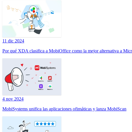
11 dic 2024
Por qué XDA clasifica a MobiOffice como la mejor alternativa a Micr
4 nov 2024
MobiSystems unifica las aplicaciones ofimáticas y lanza MobiScan