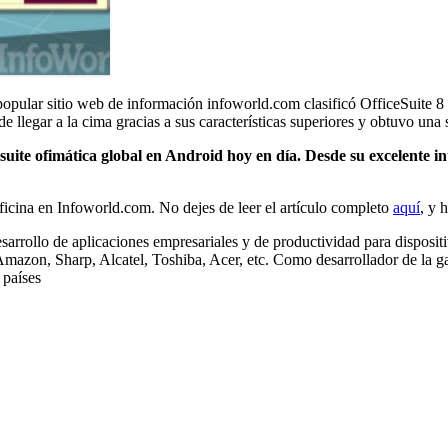
l popular sitio web de información infoworld.com clasificó OfficeSuite 8
e llegar a la cima gracias a sus características superiores y obtuvo una
suite ofimática global en Android hoy en día. Desde su excelente in
 oficina en Infoworld.com. No dejes de leer el artículo completo
aquí
, y 
sarrollo de aplicaciones empresariales y de productividad para dispos
 Amazon, Sharp, Alcatel, Toshiba, Acer, etc. Como desarrollador de la 
 países