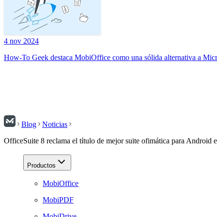
4 nov 2024
How-To Geek destaca MobiOffice como una sólida alternativa a Micr
Blog
Noticias
OfficeSuite 8 reclama el título de mejor suite ofimática para Android
Productos
MobiOffice
MobiPDF
MobiDrive