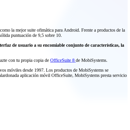
 como la mejor suite ofimática para Android. Frente a productos de la
 sólida puntuación de 9,5 sobre 10.
terfaz de usuario a su encomiable conjunto de características, la
hazte con tu propia copia de
OfficeSuite 8
de MobiSystems.
itivos móviles desde 1997. Los productos de MobiSystems se
galardonada aplicación móvil OfficeSuite, MobiSystems presta servicio