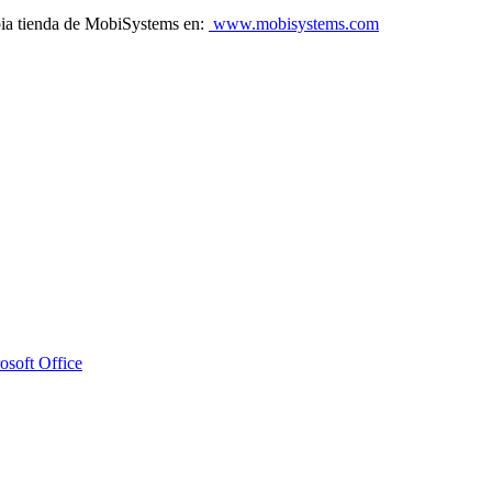
pia tienda de MobiSystems en:
www.mobisystems.com
osoft Office