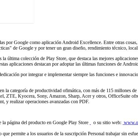
as por Google como aplicación Android Excellence. Entre otras cosas, O
ticas" de Google y por tener un gran diseño, rendimiento técnico, local
la última colección de Play Store, que destaca las mejores aplicaciones 
stas aplicaciones destacan por adoptar las últimas funciones de Androi
edicación por integrar e implementar siempre las funciones e innovacio
en la categoría de productividad ofimática, con más de 115 millones de
tel, ZTE, Kyocera, Sony, Amazon, Sharp, Acer y otros, OfficeSuite ofre
nt, y realizar operaciones avanzadas con PDF.
te la página del producto en Google Play Store
o su sitio web:
www.of
 que permite a los usuarios de la suscripción Personal trabajar sin esf