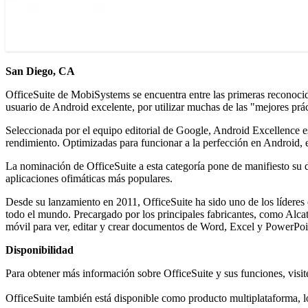
San Diego, CA
OfficeSuite de MobiSystems se encuentra entre las primeras reconocid
usuario de Android excelente, por utilizar muchas de las "mejores prác
Seleccionada por el equipo editorial de Google, Android Excellence es 
rendimiento. Optimizadas para funcionar a la perfección en Android, e
La nominación de OfficeSuite a esta categoría pone de manifiesto su d
aplicaciones ofimáticas más populares.
Desde su lanzamiento en 2011, OfficeSuite ha sido uno de los líderes 
todo el mundo. Precargado por los principales fabricantes, como Alca
móvil para ver, editar y crear documentos de Word, Excel y PowerPoi
Disponibilidad
Para obtener más información sobre OfficeSuite y sus funciones, visi
OfficeSuite también está disponible como producto multiplataforma, lo