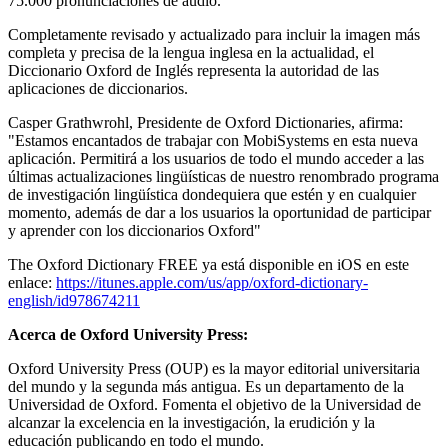
75.000 pronunciaciones de audio.
Completamente revisado y actualizado para incluir la imagen más
completa y precisa de la lengua inglesa en la actualidad, el
Diccionario Oxford de Inglés representa la autoridad de las
aplicaciones de diccionarios.
Casper Grathwrohl, Presidente de Oxford Dictionaries, afirma:
"Estamos encantados de trabajar con MobiSystems en esta nueva
aplicación. Permitirá a los usuarios de todo el mundo acceder a las
últimas actualizaciones lingüísticas de nuestro renombrado programa
de investigación lingüística dondequiera que estén y en cualquier
momento, además de dar a los usuarios la oportunidad de participar
y aprender con los diccionarios Oxford"
The Oxford Dictionary FREE ya está disponible en iOS en este
enlace:
https://itunes.apple.com/us/app/oxford-dictionary-
english/id978674211
Acerca de Oxford University Press:
Oxford University Press (OUP) es la mayor editorial universitaria
del mundo y la segunda más antigua. Es un departamento de la
Universidad de Oxford. Fomenta el objetivo de la Universidad de
alcanzar la excelencia en la investigación, la erudición y la
educación publicando en todo el mundo.