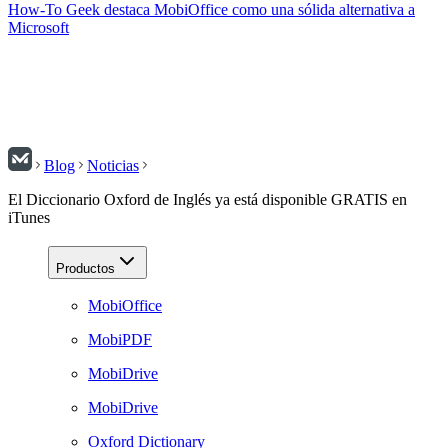
How-To Geek destaca MobiOffice como una sólida alternativa a
Microsoft
Blog
Noticias
El Diccionario Oxford de Inglés ya está disponible GRATIS en
iTunes
Productos
MobiOffice
MobiPDF
MobiDrive
MobiDrive
Oxford Dictionary