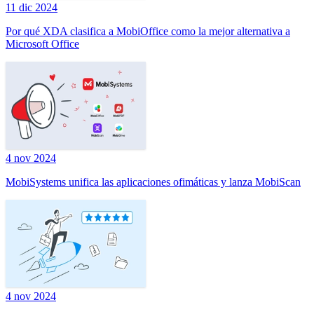
11 dic 2024
Por qué XDA clasifica a MobiOffice como la mejor alternativa a
Microsoft Office
4 nov 2024
MobiSystems unifica las aplicaciones ofimáticas y lanza MobiScan
4 nov 2024