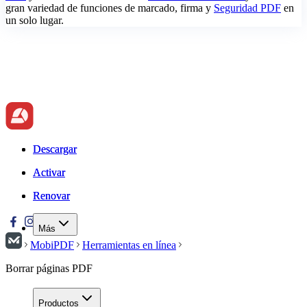
gran variedad de funciones de marcado, firma y
Seguridad PDF
en
un solo lugar.
Descargar
Descargar
Activar
Activar
Renovar
Renovar
Más
MobiPDF
Herramientas en línea
Borrar páginas PDF
Productos