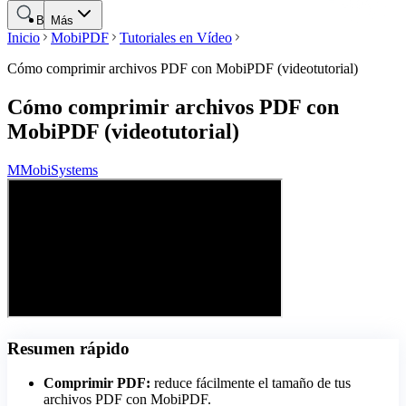
Buscar
Más
Inicio
MobiPDF
Tutoriales en Vídeo
Cómo comprimir archivos PDF con MobiPDF (videotutorial)
Cómo comprimir archivos PDF con
MobiPDF (videotutorial)
M
MobiSystems
Resumen rápido
Comprimir PDF:
reduce fácilmente el tamaño de tus
archivos PDF con MobiPDF.