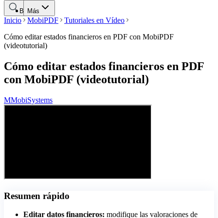
Buscar
Más
Inicio
MobiPDF
Tutoriales en Vídeo
Cómo editar estados financieros en PDF con MobiPDF
(videotutorial)
Cómo editar estados financieros en PDF
con MobiPDF (videotutorial)
M
MobiSystems
Resumen rápido
Editar datos financieros:
modifique las valoraciones de