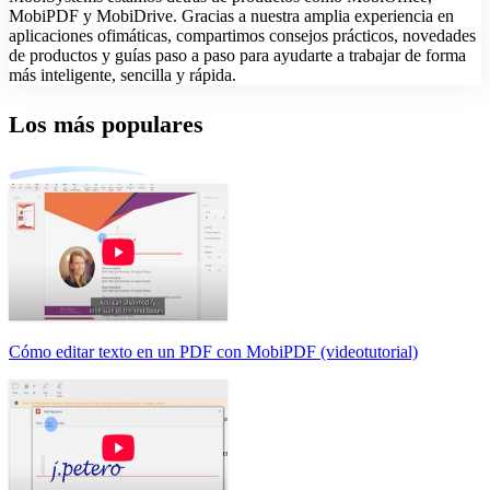
MobiPDF y MobiDrive. Gracias a nuestra amplia experiencia en
aplicaciones ofimáticas, compartimos consejos prácticos, novedades
de productos y guías paso a paso para ayudarte a trabajar de forma
más inteligente, sencilla y rápida.
Los más populares
Cómo editar texto en un PDF con MobiPDF (videotutorial)