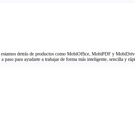
estamos detrás de productos como MobiOffice, MobiPDF y MobiDrive. G
 paso para ayudarte a trabajar de forma más inteligente, sencilla y ráp