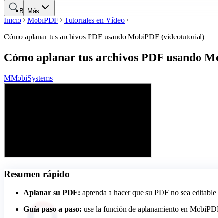
Buscar
Más
Inicio
MobiPDF
Tutoriales en Vídeo
Cómo aplanar tus archivos PDF usando MobiPDF (videotutorial)
Cómo aplanar tus archivos PDF usando Mo
M
MobiSystems
Resumen rápido
Aplanar su PDF:
aprenda a hacer que su PDF no sea editable 
Guía paso a paso:
use la función de aplanamiento en MobiPDF