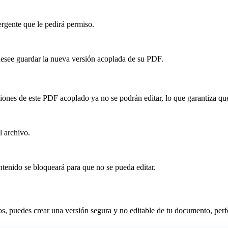
rgente que le pedirá permiso.
desee guardar la nueva versión acoplada de su PDF.
ciones de este PDF acoplado ya no se podrán editar, lo que garantiza 
l archivo.
tenido se bloqueará para que no se pueda editar.
 puedes crear una versión segura y no editable de tu documento, perfe