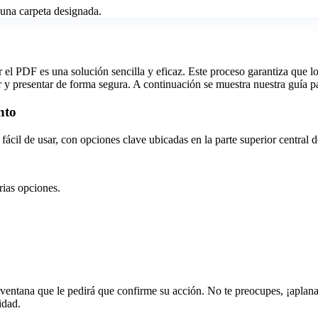
una carpeta designada.
r el PDF es una solución sencilla y eficaz. Este proceso garantiza que 
tir y presentar de forma segura. A continuación se muestra nuestra guí
nto
cil de usar, con opciones clave ubicadas en la parte superior central de
rias opciones.
entana que le pedirá que confirme su acción. No te preocupes, ¡aplanar
idad.