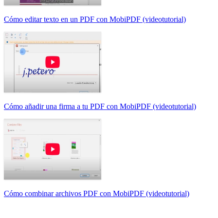
Cómo editar texto en un PDF con MobiPDF (videotutorial)
Cómo añadir una firma a tu PDF con MobiPDF (videotutorial)
Cómo combinar archivos PDF con MobiPDF (videotutorial)