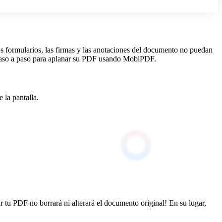
los formularios, las firmas y las anotaciones del documento no puedan
a paso a paso para aplanar su PDF usando MobiPDF.
 la pantalla.
 tu PDF no borrará ni alterará el documento original! En su lugar,