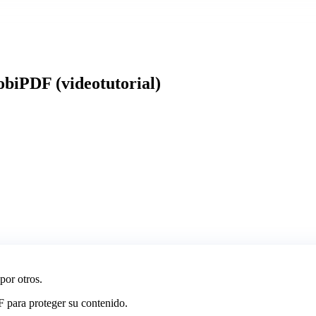
biPDF (videotutorial)
por otros.
 para proteger su contenido.