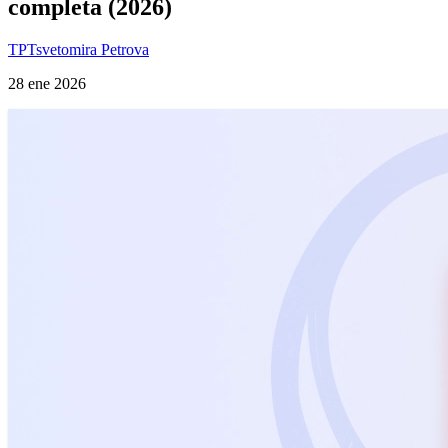
completa (2026)
TP
Tsvetomira Petrova
28 ene 2026