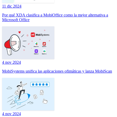
11 dic 2024
Por qué XDA clasifica a MobiOffice como la mejor alternativa a
Microsoft Office
4 nov 2024
MobiSystems unifica las aplicaciones ofimáticas y lanza MobiScan
4 nov 2024