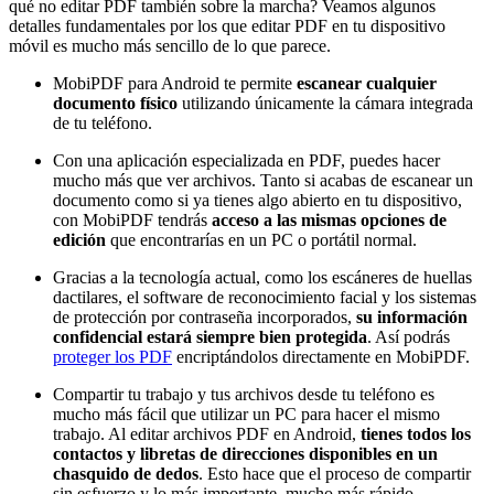
qué no editar PDF también sobre la marcha? Veamos algunos
detalles fundamentales por los que editar PDF en tu dispositivo
móvil es mucho más sencillo de lo que parece.
MobiPDF para Android te permite
escanear cualquier
documento físico
utilizando únicamente la cámara integrada
de tu teléfono.
Con una aplicación especializada en PDF, puedes hacer
mucho más que ver archivos. Tanto si acabas de escanear un
documento como si ya tienes algo abierto en tu dispositivo,
con MobiPDF tendrás
acceso a las mismas opciones de
edición
que encontrarías en un PC o portátil normal.
Gracias a la tecnología actual, como los escáneres de huellas
dactilares, el software de reconocimiento facial y los sistemas
de protección por contraseña incorporados,
su información
confidencial estará siempre bien protegida
. Así podrás
proteger los PDF
encriptándolos directamente en MobiPDF.
Compartir tu trabajo y tus archivos desde tu teléfono es
mucho más fácil que utilizar un PC para hacer el mismo
trabajo. Al editar archivos PDF en Android,
tienes
todos los
contactos y libretas de direcciones disponibles en un
chasquido de dedos
. Esto hace que el proceso de compartir
sin esfuerzo y lo más importante, mucho más rápido.