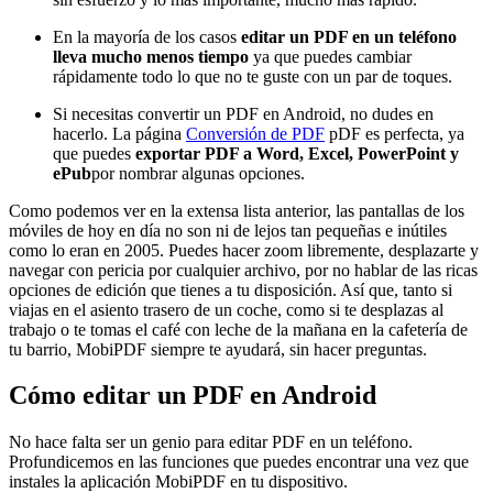
En la mayoría de los casos
editar un PDF en un teléfono
lleva mucho menos tiempo
ya que puedes cambiar
rápidamente todo lo que no te guste con un par de toques.
Si necesitas convertir un PDF en Android, no dudes en
hacerlo. La página
Conversión de PDF
pDF es perfecta, ya
que puedes
exportar PDF a Word, Excel, PowerPoint y
ePub
por nombrar algunas opciones.
Como podemos ver en la extensa lista anterior, las pantallas de los
móviles de hoy en día no son ni de lejos tan pequeñas e inútiles
como lo eran en 2005. Puedes hacer zoom libremente, desplazarte y
navegar con pericia por cualquier archivo, por no hablar de las ricas
opciones de edición que tienes a tu disposición. Así que, tanto si
viajas en el asiento trasero de un coche, como si te desplazas al
trabajo o te tomas el café con leche de la mañana en la cafetería de
tu barrio, MobiPDF siempre te ayudará, sin hacer preguntas.
Cómo editar un PDF en Android
No hace falta ser un genio para editar PDF en un teléfono.
Profundicemos en las funciones que puedes encontrar una vez que
instales la aplicación MobiPDF en tu dispositivo.