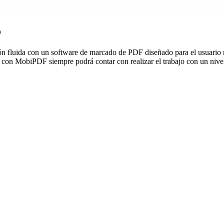
o
ón fluida con un software de marcado de PDF diseñado para el usuario m
, con MobiPDF siempre podrá contar con realizar el trabajo con un nivel