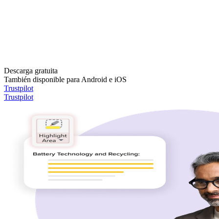
Descarga gratuita
También disponible para Android e iOS
Trustpilot
Trustpilot