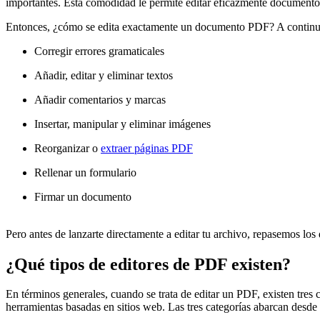
importantes. Esta comodidad le permite editar eficazmente documentos P
Entonces, ¿cómo se edita exactamente un documento PDF? A continuac
Corregir errores gramaticales
Añadir, editar y eliminar textos
Añadir comentarios y marcas
Insertar, manipular y eliminar imágenes
Reorganizar o
extraer páginas PDF
Rellenar un formulario
Firmar un documento
Pero antes de lanzarte directamente a editar tu archivo, repasemos los
¿Qué tipos de editores de PDF existen?
En términos generales, cuando se trata de editar un PDF, existen tres ca
herramientas basadas en sitios web. Las tres categorías abarcan desde