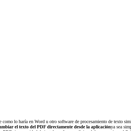
te como lo haría en Word u otro software de procesamiento de texto sim
ambiar el texto del PDF directamente desde la aplicación
ya sea sim