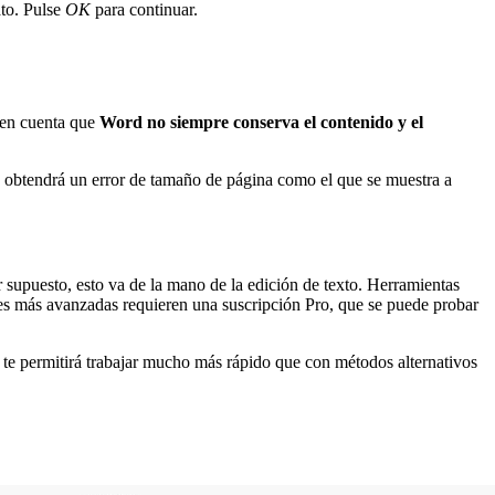
ato. Pulse
OK
para continuar.
a en cuenta que
Word no siempre conserva el contenido y el
o obtendrá un error de tamaño de página como el que se muestra a
r supuesto, esto va de la mano de la edición de texto. Herramientas
iones más avanzadas requieren una suscripción Pro, que se puede probar
e te permitirá trabajar mucho más rápido que con métodos alternativos