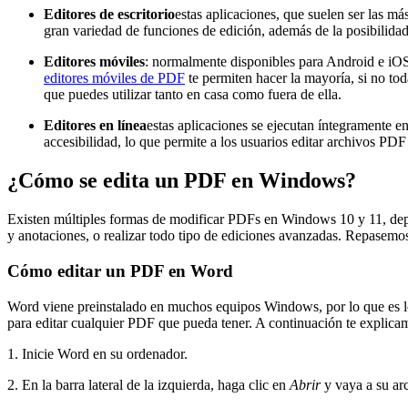
Editores de escritorio
estas aplicaciones, que suelen ser las m
gran variedad de funciones de edición, además de la posibilidad
Editores móviles
: normalmente disponibles para Android e iOS,
editores móviles de PDF
te permiten hacer la mayoría, si no to
que puedes utilizar tanto en casa como fuera de ella.
Editores en línea
estas aplicaciones se ejecutan íntegramente e
accesibilidad, lo que permite a los usuarios editar archivos PD
¿Cómo se edita un PDF en Windows?
Existen múltiples formas de modificar PDFs en Windows 10 y 11, depe
y anotaciones, o realizar todo tipo de ediciones avanzadas. Repasemo
Cómo editar un PDF en Word
Word viene preinstalado en muchos equipos Windows, por lo que es ló
para editar cualquier PDF que pueda tener. A continuación te expli
1. Inicie Word en su ordenador.
2. En la barra lateral de la izquierda, haga clic en
Abrir
y vaya a su a