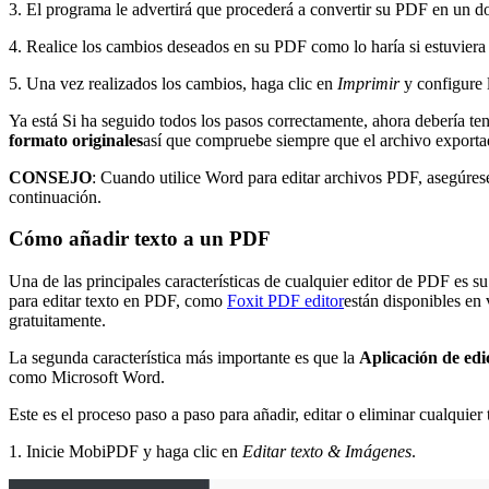
3. El programa le advertirá que procederá a convertir su PDF en un 
4. Realice los cambios deseados en su PDF como lo haría si estuvie
5. Una vez realizados los cambios, haga clic en
Imprimir
y configure
Ya está Si ha seguido todos los pasos correctamente, ahora debería t
formato originales
así que compruebe siempre que el archivo exporta
CONSEJO
: Cuando utilice Word para editar archivos PDF, asegúres
continuación.
Cómo añadir texto a un PDF
Una de las principales características de cualquier editor de PDF es s
para editar texto en PDF, como
Foxit PDF editor
están disponibles en 
gratuitamente.
La segunda característica más importante es que la
Aplicación de ed
como Microsoft Word.
Este es el proceso paso a paso para añadir, editar o eliminar cualqui
1. Inicie MobiPDF y haga clic en
Editar texto & Imágenes
.