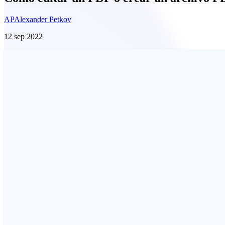
AP
Alexander Petkov
12 sep 2022