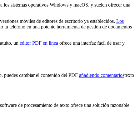
 para los sistemas operativos Windows y macOS, y suelen ofrecer una
ersiones móviles de editores de escritorio ya establecidos.
Los
ndo tu teléfono en una potente herramienta de gestión de documentos
atuito, un
editor PDF en línea
ofrece una interfaz fácil de usar y
lo, puedes cambiar el contenido del PDF
añadiendo comentarios
texto
software de procesamiento de texto ofrece una solución razonable