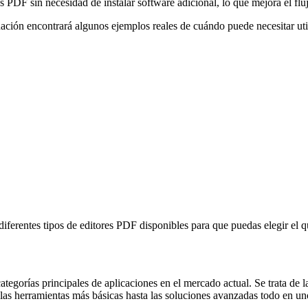
DF sin necesidad de instalar software adicional, lo que mejora el flujo
ión encontrará algunos ejemplos reales de cuándo puede necesitar util
 diferentes tipos de editores PDF disponibles para que puedas elegir el 
tegorías principales de aplicaciones en el mercado actual. Se trata de la
 las herramientas más básicas hasta las soluciones avanzadas todo en un