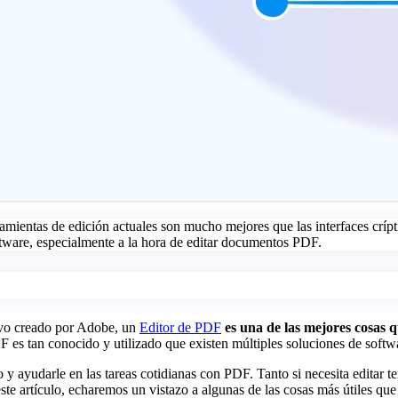
amientas de edición actuales son mucho mejores que las interfaces crípti
ftware, especialmente a la hora de editar documentos PDF.
hivo creado por Adobe, un
Editor de PDF
es una de las mejores cosas q
 es tan conocido y utilizado que existen múltiples soluciones de softwa
y ayudarle en las tareas cotidianas con PDF. Tanto si necesita editar 
este artículo, echaremos un vistazo a algunas de las cosas más útiles q