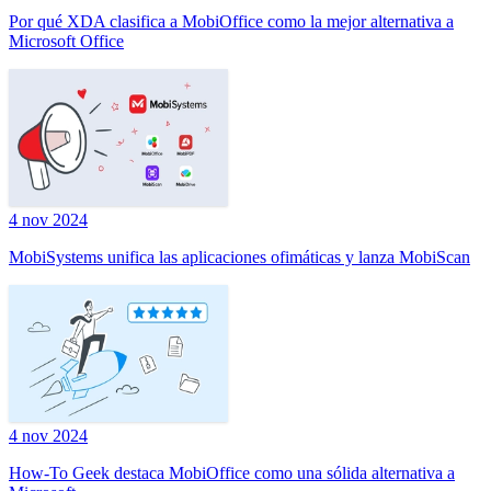
Por qué XDA clasifica a MobiOffice como la mejor alternativa a
Microsoft Office
4 nov 2024
MobiSystems unifica las aplicaciones ofimáticas y lanza MobiScan
4 nov 2024
How-To Geek destaca MobiOffice como una sólida alternativa a