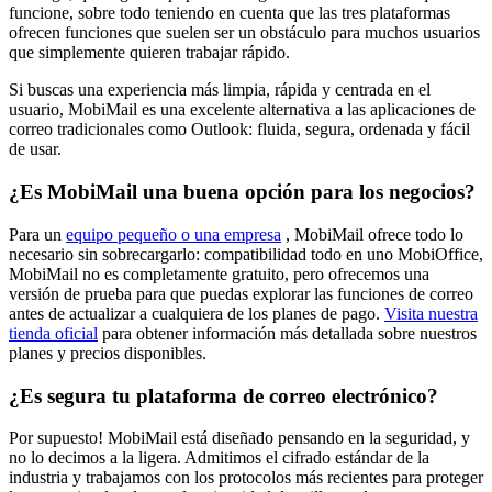
funcione, sobre todo teniendo en cuenta que las tres plataformas
ofrecen funciones que suelen ser un obstáculo para muchos usuarios
que simplemente quieren trabajar rápido.
Si buscas una experiencia más limpia, rápida y centrada en el
usuario, MobiMail es una excelente alternativa a las aplicaciones de
correo tradicionales como Outlook: fluida, segura, ordenada y fácil
de usar.
¿Es MobiMail una buena opción para los negocios?
Para un
equipo pequeño o una empresa
, MobiMail ofrece todo lo
necesario sin sobrecargarlo: compatibilidad todo en uno MobiOffice,
MobiMail no es completamente gratuito, pero ofrecemos una
versión de prueba para que puedas explorar las funciones de correo
antes de actualizar a cualquiera de los planes de pago.
Visita nuestra
tienda oficial
para obtener información más detallada sobre nuestros
planes y precios disponibles.
¿Es segura tu plataforma de correo electrónico?
Por supuesto! MobiMail está diseñado pensando en la seguridad, y
no lo decimos a la ligera. Admitimos el cifrado estándar de la
industria y trabajamos con los protocolos más recientes para proteger