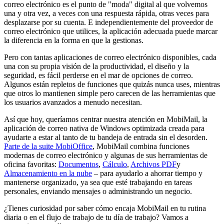
correo electrónico es el punto de "moda" digital al que volvemos
una y otra vez, a veces con una respuesta rápida, otras veces para
desplazarse por su cuenta. E independientemente del proveedor de
correo electrónico que utilices, la aplicación adecuada puede marcar
la diferencia en la forma en que la gestionas.
Pero con tantas aplicaciones de correo electrónico disponibles, cada
una con su propia visión de la productividad, el diseño y la
seguridad, es fácil perderse en el mar de opciones de correo.
Algunos están repletos de funciones que quizás nunca uses, mientras
que otros lo mantienen simple pero carecen de las herramientas que
los usuarios avanzados a menudo necesitan.
Así que hoy, queríamos centrar nuestra atención en MobiMail, la
aplicación de correo nativa de Windows optimizada creada para
ayudarte a estar al tanto de tu bandeja de entrada sin el desorden.
Parte de la suite MobiOffice
, MobiMail combina funciones
modernas de correo electrónico y algunas de sus herramientas de
oficina favoritas:
Documentos
,
Cálculo
,
Archivos PDF
y
Almacenamiento en la nube
– para ayudarlo a ahorrar tiempo y
mantenerse organizado, ya sea que esté trabajando en tareas
personales, enviando mensajes o administrando un negocio.
¿Tienes curiosidad por saber cómo encaja MobiMail en tu rutina
diaria o en el flujo de trabajo de tu día de trabajo? Vamos a