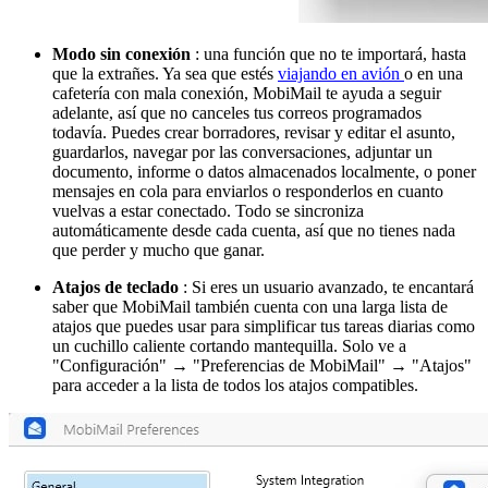
Modo sin conexión
: una función que no te importará, hasta
que la extrañes. Ya sea que estés
viajando en avión
o en una
cafetería con mala conexión, MobiMail te ayuda a seguir
adelante, así que no canceles tus correos programados
todavía. Puedes crear borradores, revisar y editar el asunto,
guardarlos, navegar por las conversaciones, adjuntar un
documento, informe o datos almacenados localmente, o poner
mensajes en cola para enviarlos o responderlos en cuanto
vuelvas a estar conectado. Todo se sincroniza
automáticamente desde cada cuenta, así que no tienes nada
que perder y mucho que ganar.
Atajos de teclado
: Si eres un usuario avanzado, te encantará
saber que MobiMail también cuenta con una larga lista de
atajos que puedes usar para simplificar tus tareas diarias como
un cuchillo caliente cortando mantequilla. Solo ve a
"Configuración" → "Preferencias de MobiMail" → "Atajos"
para acceder a la lista de todos los atajos compatibles.