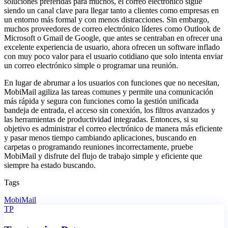
soluciones preferidas para muchos, el correo electrónico sigue
siendo un canal clave para llegar tanto a clientes como empresas en
un entorno más formal y con menos distracciones. Sin embargo,
muchos proveedores de correo electrónico líderes como Outlook de
Microsoft o Gmail de Google, que antes se centraban en ofrecer una
excelente experiencia de usuario, ahora ofrecen un software inflado
con muy poco valor para el usuario cotidiano que solo intenta enviar
un correo electrónico simple o programar una reunión.
En lugar de abrumar a los usuarios con funciones que no necesitan,
MobiMail agiliza las tareas comunes y permite una comunicación
más rápida y segura con funciones como la gestión unificada
bandeja de entrada, el acceso sin conexión, los filtros avanzados y
las herramientas de productividad integradas. Entonces, si su
objetivo es administrar el correo electrónico de manera más eficiente
y pasar menos tiempo cambiando aplicaciones, buscando en
carpetas o programando reuniones incorrectamente, pruebe
MobiMail y disfrute del flujo de trabajo simple y eficiente que
siempre ha estado buscando.
Tags
MobiMail
TP