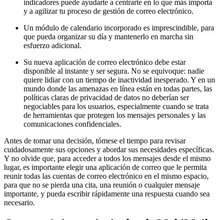
indicadores puede ayudarte a centrarte en lo que más importa
y a agilizar tu proceso de gestión de correo electrónico.
Un módulo de calendario incorporado es imprescindible, para
que pueda organizar su día y mantenerlo en marcha sin
esfuerzo adicional.
Su nueva aplicación de correo electrónico debe estar
disponible al instante y ser segura. No se equivoque: nadie
quiere lidiar con un tiempo de inactividad inesperado. Y en un
mundo donde las amenazas en línea están en todas partes, las
políticas claras de privacidad de datos no deberían ser
negociables para los usuarios, especialmente cuando se trata
de herramientas que protegen los mensajes personales y las
comunicaciones confidenciales.
Antes de tomar una decisión, tómese el tiempo para revisar
cuidadosamente sus opciones y abordar sus necesidades específicas.
Y no olvide que, para acceder a todos los mensajes desde el mismo
lugar, es importante elegir una aplicación de correo que le permita
reunir todas las cuentas de correo electrónico en el mismo espacio,
para que no se pierda una cita, una reunión o cualquier mensaje
importante, y pueda escribir rápidamente una respuesta cuando sea
necesario.