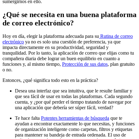
sumergirnos en ello.
¿Qué se necesita en una buena plataforma
de correo electrónico?
Hoy en día, elegir la plataforma adecuada para su
Rutina de correo
electrónico
ya no es solo una cuestión de preferencia, ya que
impacta directamente en su productividad, seguridad y
tranquilidad. Por lo tanto, la aplicación de correo que elijas como tu
compañera diaria debe lograr un buen equilibrio en cuanto a
funciones y, al mismo tiempo,
Protección de sus datos
, plan gratuito
o no.
Entonces, ¿qué significa todo esto en la práctica?
Desea una interfaz que sea intuitiva, que le resulte familiar y
que sea fácil de usar en todas las plataformas. Cada segundo
cuenta, y ¿por qué perder el tiempo tratando de navegar por
una aplicación que debería ser súper fácil, verdad?
Te hace falta
Potentes herramientas de búsqueda
que te
ayudan a encontrar exactamente lo que necesitas, y funciones
de organización inteligente como carpetas, filtros y etiquetas
para mantener su bandeja de entrada ordenada. El uso de