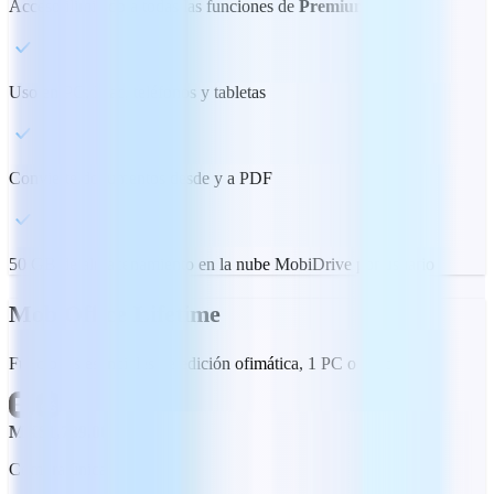
Acceso ilimitado a todas las funciones de
Premium
Uso en PC, Mac, teléfonos y tabletas
Convierte documentos desde y a PDF
50 GB de almacenamiento en la nube MobiDrive por usuario
MobiOffice Lifetime
Funciones esenciales de edición ofimática, 1 PC o Mac
MX$1,729.00
Compra única