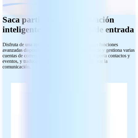
Saca partido a la organización
inteligente de la bandeja de entrada
Disfruta de una aplicación de correo intuitiva con funciones
avanzadas disponibles cuando las necesites. Añade y gestiona varias
cuentas de correo, crea firmas personalizadas, importa contactos y
eventos, y traduce correos electrónicos para mejorar la
comunicación.