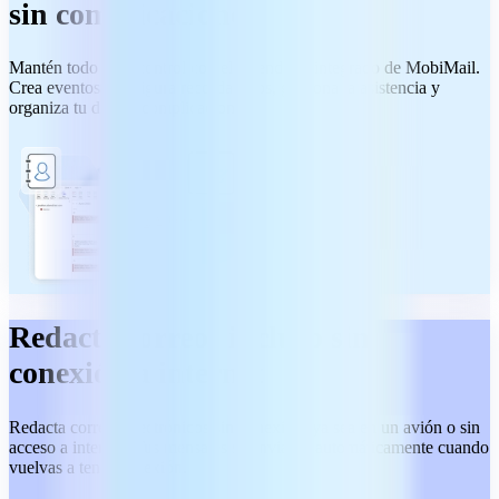
sin complicaciones
Mantén todo bajo control con el calendario integrado de MobiMail.
Crea eventos, configura recordatorios, gestiona la asistencia y
organiza tu día sin complicaciones.
Redacta correos incluso sin
conexión a internet
Redacta correos electrónicos sin conexión, ya sea en un avión o sin
acceso a internet. Tus mensajes se enviarán automáticamente cuando
vuelvas a tener conexión.