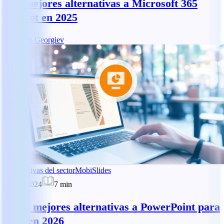
Las mejores alternativas a Microsoft 365
Copilot en 2025
AG
Asen Georgiev
Perspectivas del sector
MobiSlides
17 jun 2024
7
min
Las 6 mejores alternativas a PowerPoint para
Mac en 2026