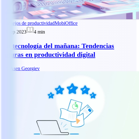
Consejos de productividad
MobiOffice
29 sep 2023
4
min
La tecnología del mañana: Tendencias
futuras en productividad digital
AG
Asen Georgiev