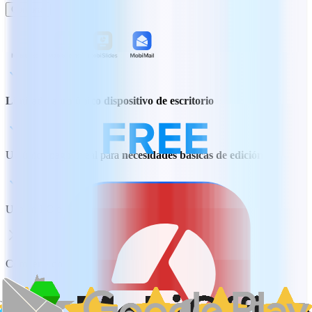
Comprar
Limitado a un único dispositivo de escritorio
Un único pago, ideal para
necesidades básicas de edición
Uso en PC o Mac
Convierte documentos desde y a PDF