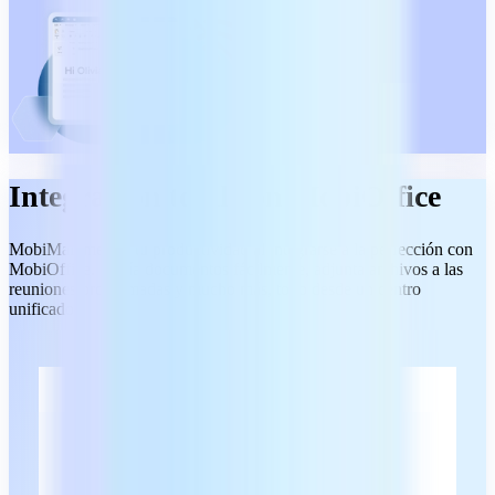
Integración total con MobiOffice
MobiMail mejora tu productividad al integrarse a la perfección con
MobiOffice. Envía documentos fácilmente, adjunta archivos a las
reuniones programadas y mucho más, todo desde un centro
unificado.