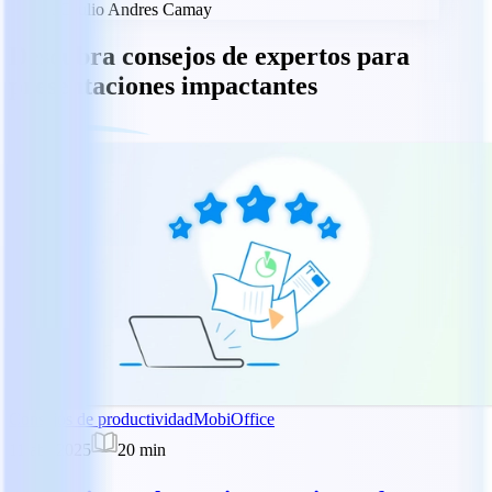
JC
Julio Andres Camay
Descubra consejos de expertos para
presentaciones impactantes
Consejos de productividad
MobiOffice
11 abr 2025
20
min