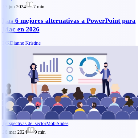
17 jun 2024
7
min
Las 6 mejores alternativas a PowerPoint para
Mac en 2026
DK
Dianne Kristine
Perspectivas del sector
MobiSlides
28 mar 2024
9
min