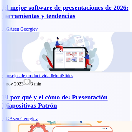
El mejor software de presentaciones de 2026:
herramientas y tendencias
AG
Asen Georgiev
Consejos de productividad
MobiSlides
5 nov 2023
3
min
El por qué y el cómo de: Presentación
Diapositivas Patrón
AG
Asen Georgiev