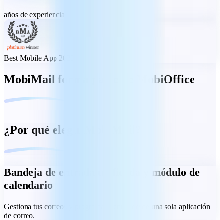
años de experiencia
Best Mobile App 2023
MobiMail forma parte de MobiOffice
¿Por qué elegir MobiMail?
Bandeja de entrada unificada y módulo de
calendario
Gestiona tus correos y programa eventos desde una sola aplicación
de correo.