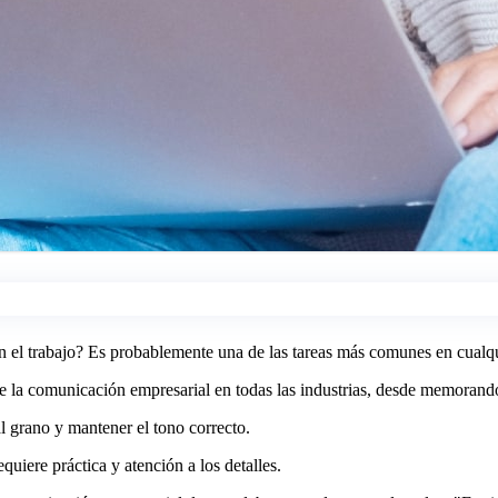
n el trabajo? Es probablemente una de las tareas más comunes en cualqu
e la comunicación empresarial en todas las industrias, desde memorandos 
al grano y mantener el tono correcto.
quiere práctica y atención a los detalles.