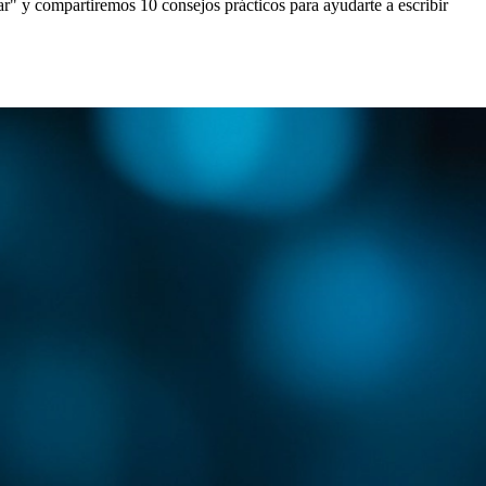
ar" y compartiremos 10 consejos prácticos para ayudarte a escribir