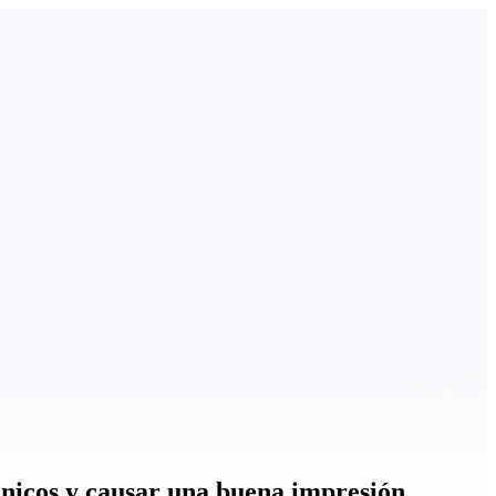
ónicos y causar una buena impresión.