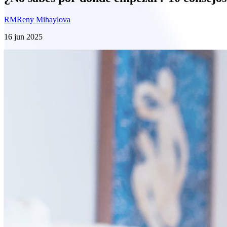
RM
Reny Mihaylova
16 jun 2025