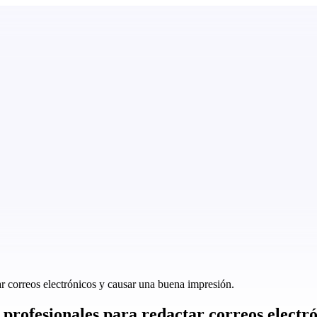
r correos electrónicos y causar una buena impresión.
profesionales para redactar correos electr