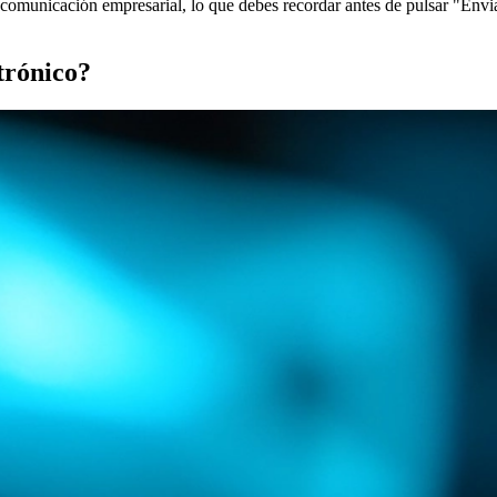
a comunicación empresarial, lo que debes recordar antes de pulsar "Envi
trónico?