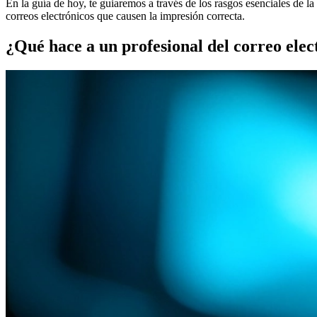
En la guía de hoy, te guiaremos a través de los rasgos esenciales de l
correos electrónicos que causen la impresión correcta.
¿Qué hace a un profesional del correo elec