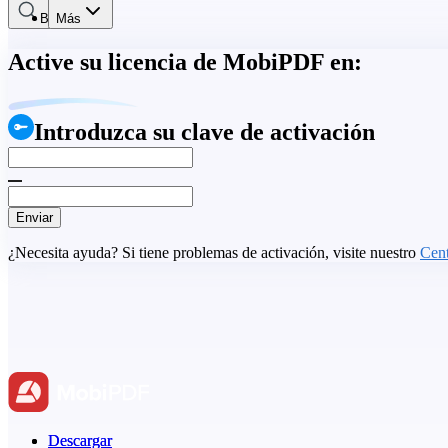
Buscar
Más
Active su licencia de MobiPDF en:
Introduzca su clave de activación
Enviar
¿Necesita ayuda? Si tiene problemas de activación, visite nuestro
Cent
Descargar
Descargar