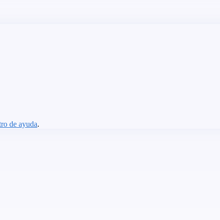
ro de ayuda
.