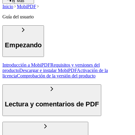
Buscar
Más
Inicio
MobiPDF
Guía del usuario
Empezando
Introducción a MobiPDF
Requisitos y versiones del
producto
Descargar e instalar MobiPDF
Activación de la
licencia
Comprobación de la versión del producto
Lectura y comentarios de PDF