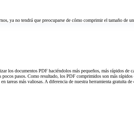
rnos, ya no tendrá que preocuparse de cómo comprimir el tamaño de u
r los documentos PDF haciéndolos más pequeños, más rápidos de carga
 pocos pasos. Como resultado, los PDF comprimidos son más rápidos de
se en tareas más valiosas. A diferencia de nuestra herramienta gratuita