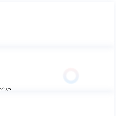
eligro.