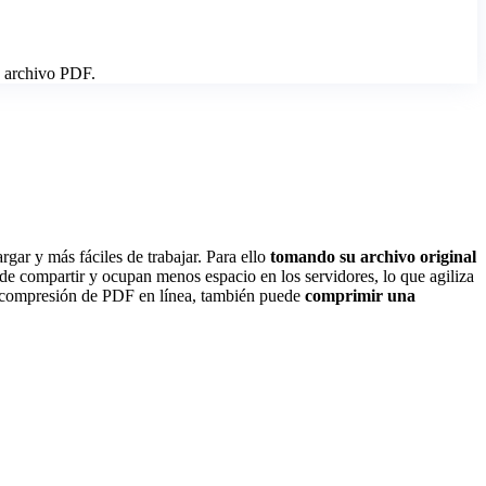
n archivo PDF.
r y más fáciles de trabajar. Para ello
tomando su archivo original
 compartir y ocupan menos espacio en los servidores, lo que agiliza
 de compresión de PDF en línea, también puede
comprimir una