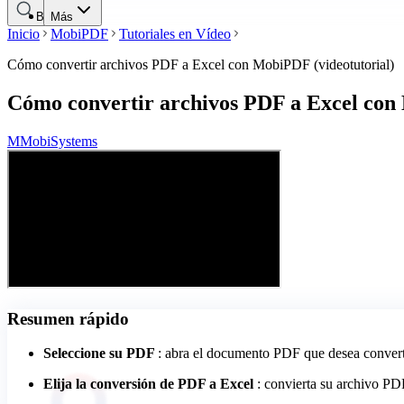
Buscar
Más
Inicio
MobiPDF
Tutoriales en Vídeo
Cómo convertir archivos PDF a Excel con MobiPDF (videotutorial)
Cómo convertir archivos PDF a Excel con 
M
MobiSystems
Resumen rápido
Seleccione su PDF
: abra el documento PDF que desea convert
Elija la conversión de PDF a Excel
: convierta su archivo PD