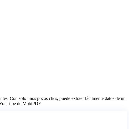
tes. Con solo unos pocos clics, puede extraer fácilmente datos de un
l de YouTube de MobiPDF