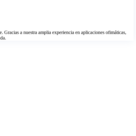
racias a nuestra amplia experiencia en aplicaciones ofimáticas,
ida.