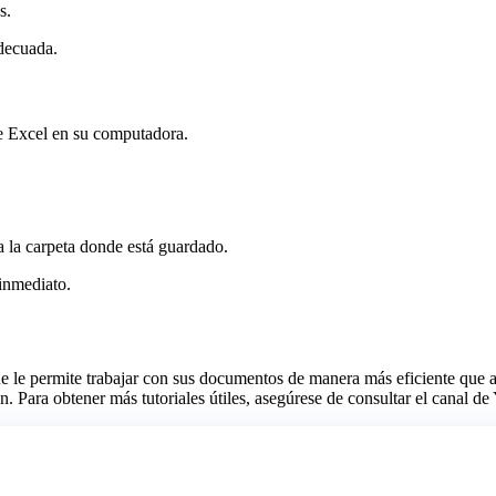
s.
adecuada.
e Excel en su computadora.
 la carpeta donde está guardado.
inmediato.
le permite trabajar con sus documentos de manera más eficiente que an
ón. Para obtener más tutoriales útiles, asegúrese de consultar el cana