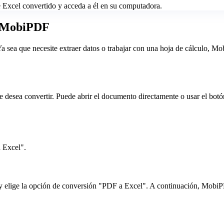
e Excel convertido y acceda a él en su computadora.
n MobiPDF
sea que necesite extraer datos o trabajar con una hoja de cálculo, Mo
ea convertir. Puede abrir el documento directamente o usar el botón
 Excel".
s y elige la opción de conversión "PDF a Excel". A continuación, MobiP