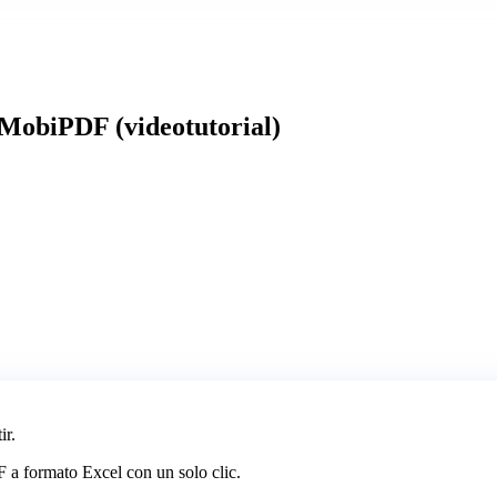
MobiPDF (videotutorial)
ir.
F a formato Excel con un solo clic.