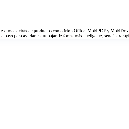
estamos detrás de productos como MobiOffice, MobiPDF y MobiDrive. G
 paso para ayudarte a trabajar de forma más inteligente, sencilla y ráp