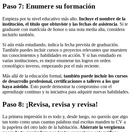
Paso 7: Enumere su formación
Empieza por tu nivel educativo más alto.
Incluye el nombre de la
institución, el título que obtuviste y las fechas de asistencia
. Si te
graduaste con matrícula de honor o una nota media alta, considera
incluirlo también.
Si aún estás estudiando, indica la fecha prevista de graduación.
También puedes incluir cursos o proyectos relevantes que muestren
tus conocimientos y habilidades en acción. Y si has estudiado en
varias instituciones, es mejor enumerar tus logros en orden
cronológico inverso, empezando por el más reciente.
Más allá de la educación formal,
también puede incluir los cursos
de desarrollo profesional, certificaciones o talleres a los que
haya asistido
. Esto puede demostrar tu compromiso con el
aprendizaje continuo y tu iniciativa para adquirir nuevas habilidades.
Paso 8: ¡Revisa, revisa y revisa!
La primera impresión lo es todo y, desde luego, no querrás que algo
tan tonto como unas cuantas palabras mal escritas manden tu CV a
la papelera del otro lado de la habitación.
Ahórrate la vergüenza