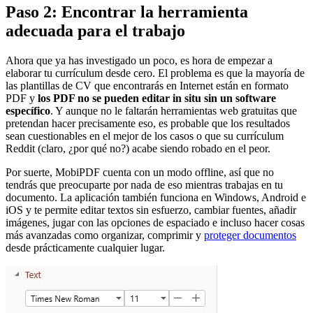
Paso 2: Encontrar la herramienta
adecuada para el trabajo
Ahora que ya has investigado un poco, es hora de empezar a
elaborar tu currículum desde cero. El problema es que la mayoría de
las plantillas de CV que encontrarás en Internet están en formato
PDF y
los PDF no se pueden editar in situ sin un software
específico
. Y aunque no le faltarán herramientas web gratuitas que
pretendan hacer precisamente eso, es probable que los resultados
sean cuestionables en el mejor de los casos o que su currículum
Reddit (claro, ¿por qué no?) acabe siendo robado en el peor.
Por suerte, MobiPDF cuenta con un modo offline, así que no
tendrás que preocuparte por nada de eso mientras trabajas en tu
documento. La aplicación también funciona en Windows, Android e
iOS y te permite editar textos sin esfuerzo, cambiar fuentes, añadir
imágenes, jugar con las opciones de espaciado e incluso hacer cosas
más avanzadas como organizar, comprimir y
proteger documentos
desde prácticamente cualquier lugar.