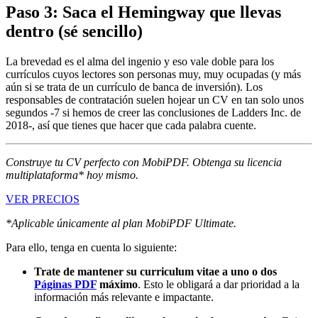
Paso 3: Saca el Hemingway que llevas
dentro (sé sencillo)
La brevedad es el alma del ingenio y eso vale doble para los
currículos cuyos lectores son personas muy, muy ocupadas (y más
aún si se trata de un currículo de banca de inversión). Los
responsables de contratación suelen hojear un CV en tan solo unos
segundos -7 si hemos de creer las conclusiones de Ladders Inc. de
2018-, así que tienes que hacer que cada palabra cuente.
Construye tu CV perfecto con MobiPDF. Obtenga su licencia
multiplataforma* hoy mismo.
VER PRECIOS
*Aplicable únicamente al plan MobiPDF Ultimate.
Para ello, tenga en cuenta lo siguiente:
Trate de mantener su curriculum vitae a uno o dos
Páginas PDF
máximo
. Esto le obligará a dar prioridad a la
información más relevante e impactante.