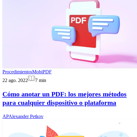
Procedimientos
MobiPDF
22 ago. 2022
7
min
Cómo anotar un PDF: los mejores métodos
para cualquier dispositivo o plataforma
AP
Alexander Petkov