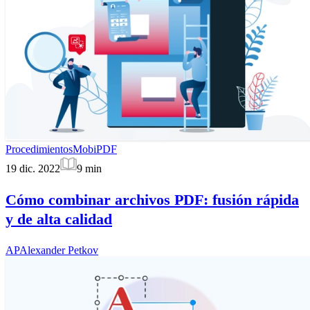
Procedimientos
MobiPDF
19 dic. 2022
9
min
Cómo combinar archivos PDF: fusión rápida
y de alta calidad
AP
Alexander Petkov