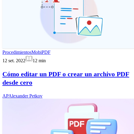
Procedimientos
MobiPDF
12 set. 2022
12
min
Cómo editar un PDF o crear un archivo PDF
desde cero
AP
Alexander Petkov