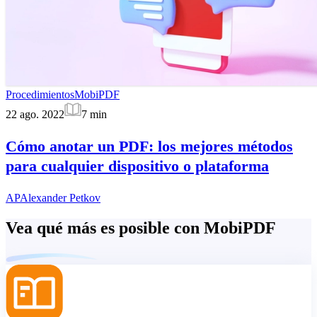
Procedimientos
MobiPDF
22 ago. 2022
7
min
Cómo anotar un PDF: los mejores métodos
para cualquier dispositivo o plataforma
AP
Alexander Petkov
Vea qué más es posible con MobiPDF