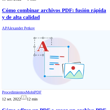
Cómo combinar archivos PDF: fusión rápida
y de alta calidad
AP
Alexander Petkov
Procedimientos
MobiPDF
12 set. 2022
12
min