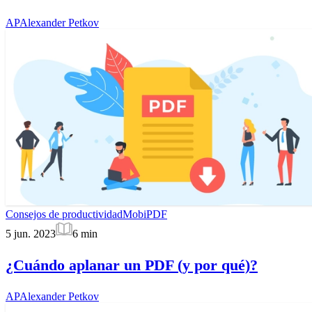
AP
Alexander Petkov
Consejos de productividad
MobiPDF
5 jun. 2023
6
min
¿Cuándo aplanar un PDF (y por qué)?
AP
Alexander Petkov