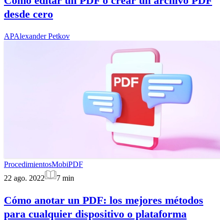
Cómo editar un PDF o crear un archivo PDF
desde cero
AP
Alexander Petkov
Procedimientos
MobiPDF
22 ago. 2022
7
min
Cómo anotar un PDF: los mejores métodos
para cualquier dispositivo o plataforma