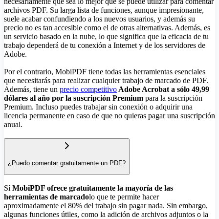
necesariamente que sea lo mejor que se puede utilizar para comentar
archivos PDF. Su larga lista de funciones, aunque impresionante,
suele acabar confundiendo a los nuevos usuarios, y además su
precio no es tan accesible como el de otras alternativas. Además, es
un servicio basado en la nube, lo que significa que la eficacia de tu
trabajo dependerá de tu conexión a Internet y de los servidores de
Adobe.
Por el contrario, MobiPDF tiene todas las herramientas esenciales
que necesitarás para realizar cualquier trabajo de marcado de PDF.
Además, tiene un
precio competitivo
Adobe Acrobat a sólo 49,99
dólares al año por la suscripción Premium
para la suscripción
Premium. Incluso puedes trabajar sin conexión o adquirir una
licencia permanente en caso de que no quieras pagar una suscripción
anual.
¿Puedo comentar gratuitamente un PDF?
Sí
MobiPDF ofrece gratuitamente la mayoría de las
herramientas de marcado
lo que te permite hacer
aproximadamente el 80% del trabajo sin pagar nada. Sin embargo,
algunas funciones útiles, como la adición de archivos adjuntos o la