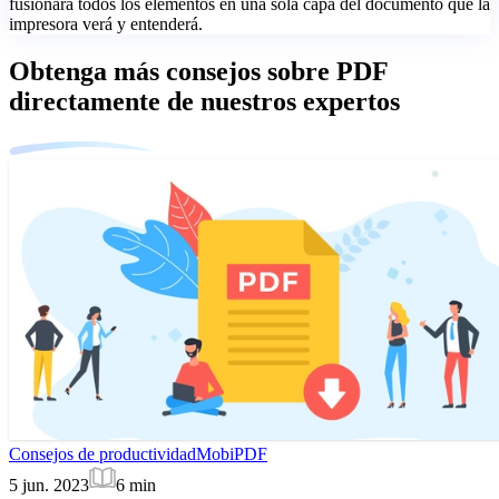
fusionará todos los elementos en una sola capa del documento que la
impresora verá y entenderá.
Obtenga más consejos sobre PDF
directamente de nuestros expertos
Consejos de productividad
MobiPDF
5 jun. 2023
6
min