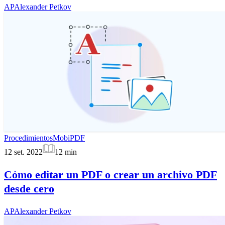
AP
Alexander Petkov
Procedimientos
MobiPDF
12 set. 2022
12
min
Cómo editar un PDF o crear un archivo PDF
desde cero
AP
Alexander Petkov