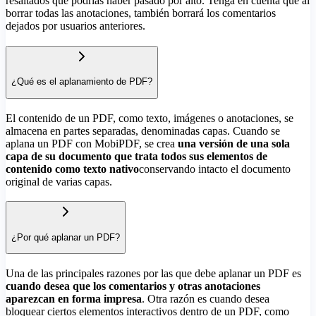
resaltados que podrías haber pasado por alto. Tenga en cuenta que al
borrar todas las anotaciones, también borrará los comentarios
dejados por usuarios anteriores.
¿Qué es el aplanamiento de PDF?
El contenido de un PDF, como texto, imágenes o anotaciones, se
almacena en partes separadas, denominadas capas. Cuando se
aplana un PDF con MobiPDF, se crea
una versión de una sola
capa de su documento que trata todos sus elementos de
contenido como texto nativo
conservando intacto el documento
original de varias capas.
¿Por qué aplanar un PDF?
Una de las principales razones por las que debe aplanar un PDF es
cuando desea que los comentarios y otras anotaciones
aparezcan en forma impresa
. Otra razón es cuando desea
bloquear ciertos elementos interactivos dentro de un PDF, como