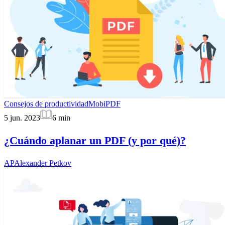
Consejos de productividad
MobiPDF
5 jun. 2023
6
min
¿Cuándo aplanar un PDF (y por qué)?
AP
Alexander Petkov