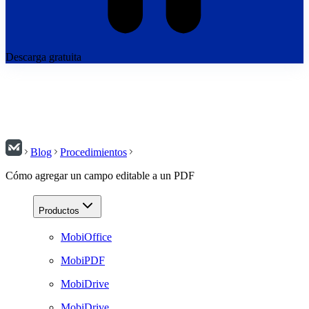
Descarga gratuita
Blog
Procedimientos
Cómo agregar un campo editable a un PDF
Productos
MobiOffice
MobiPDF
MobiDrive
MobiDrive