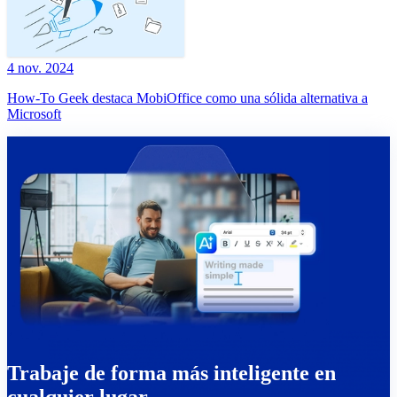
4 nov. 2024
How-To Geek destaca MobiOffice como una sólida alternativa a
Microsoft
Trabaje de forma más inteligente en