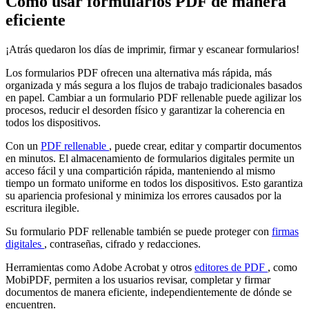
Cómo usar formularios PDF de manera
eficiente
¡Atrás quedaron los días de imprimir, firmar y escanear formularios!
Los formularios PDF ofrecen una alternativa más rápida, más
organizada y más segura a los flujos de trabajo tradicionales basados
en papel. Cambiar a un formulario PDF rellenable puede agilizar los
procesos, reducir el desorden físico y garantizar la coherencia en
todos los dispositivos.
Con un
PDF rellenable
, puede crear, editar y compartir documentos
en minutos. El almacenamiento de formularios digitales permite un
acceso fácil y una compartición rápida, manteniendo al mismo
tiempo un formato uniforme en todos los dispositivos. Esto garantiza
su apariencia profesional y minimiza los errores causados por la
escritura ilegible.
Su formulario PDF rellenable también se puede proteger con
firmas
digitales
, contraseñas, cifrado y redacciones.
Herramientas como Adobe Acrobat y otros
editores de PDF
, como
MobiPDF, permiten a los usuarios revisar, completar y firmar
documentos de manera eficiente, independientemente de dónde se
encuentren.