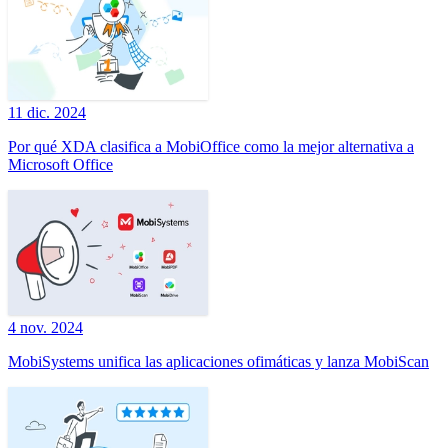
11 dic. 2024
Por qué XDA clasifica a MobiOffice como la mejor alternativa a
Microsoft Office
4 nov. 2024
MobiSystems unifica las aplicaciones ofimáticas y lanza MobiScan