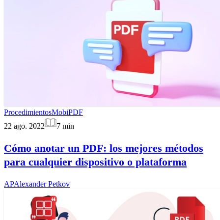
Procedimientos
MobiPDF
22 ago. 2022
7
min
Cómo anotar un PDF: los mejores métodos
para cualquier dispositivo o plataforma
AP
Alexander Petkov