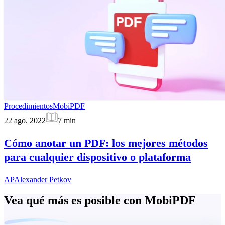
Procedimientos
MobiPDF
22 ago. 2022
7
min
Cómo anotar un PDF: los mejores métodos
para cualquier dispositivo o plataforma
AP
Alexander Petkov
Vea qué más es posible con MobiPDF