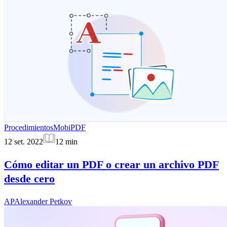
Procedimientos
MobiPDF
12 set. 2022
12
min
Cómo editar un PDF o crear un archivo PDF
desde cero
AP
Alexander Petkov