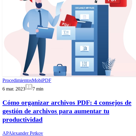
Procedimientos
MobiPDF
6 mar. 2023
7
min
Cómo organizar archivos PDF: 4 consejos de
gestión de archivos para aumentar tu
productividad
AP
Alexander Petkov