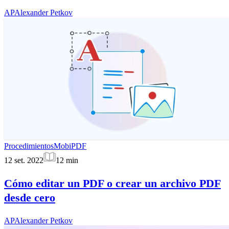
AP
Alexander Petkov
Procedimientos
MobiPDF
12 set. 2022
12
min
Cómo editar un PDF o crear un archivo PDF
desde cero
AP
Alexander Petkov