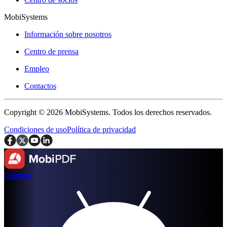
MobiSystems
Información sobre nosotros
Centro de prensa
Empleo
Contactos
Copyright © 2026 MobiSystems. Todos los derechos reservados.
Condiciones de uso
Política de privacidad
Comprar