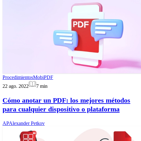
Procedimientos
MobiPDF
22 ago. 2022
7
min
Cómo anotar un PDF: los mejores métodos
para cualquier dispositivo o plataforma
AP
Alexander Petkov