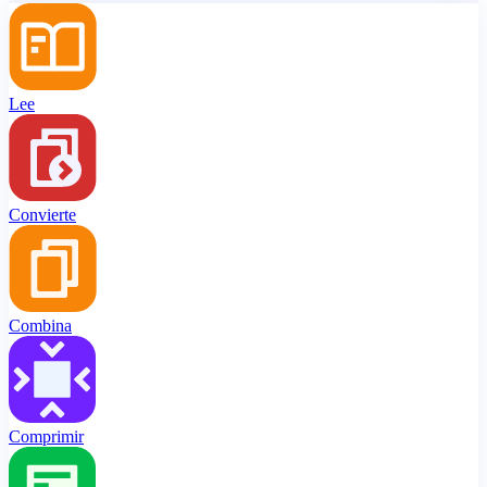
Lee
Convierte
Combina
Comprimir