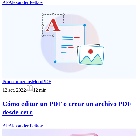
AP
Alexander Petkov
Procedimientos
MobiPDF
12 set. 2022
12
min
Cómo editar un PDF o crear un archivo PDF
desde cero
AP
Alexander Petkov