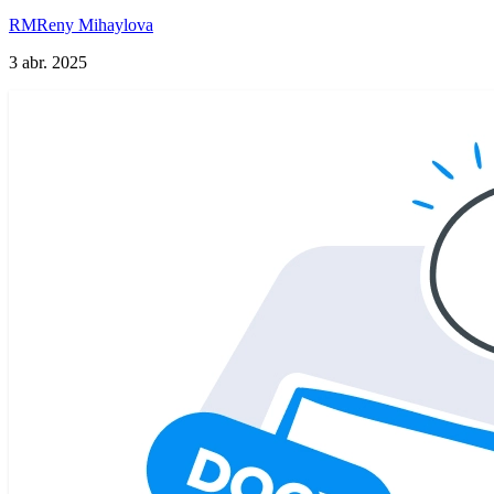
RM
Reny Mihaylova
3 abr. 2025