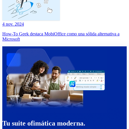
4 nov. 2024
How-To Geek destaca MobiOffice como una sólida alternativa a
Microsoft
Tu suite ofimática moderna.