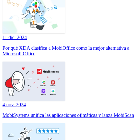
11 dic. 2024
Por qué XDA clasifica a MobiOffice como la mejor alternativa a
Microsoft Office
4 nov. 2024
MobiSystems unifica las aplicaciones ofimáticas y lanza MobiScan