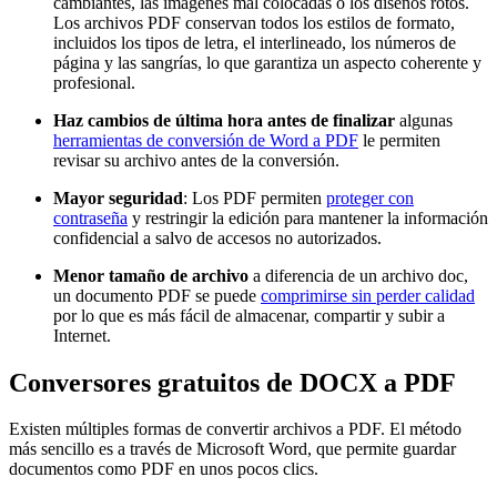
cambiantes, las imágenes mal colocadas o los diseños rotos.
Los archivos PDF conservan todos los estilos de formato,
incluidos los tipos de letra, el interlineado, los números de
página y las sangrías, lo que garantiza un aspecto coherente y
profesional.
Haz cambios de última hora antes de finalizar
algunas
herramientas de conversión de Word a PDF
le permiten
revisar su archivo antes de la conversión.
Mayor seguridad
: Los PDF permiten
proteger con
contraseña
y restringir la edición para mantener la información
confidencial a salvo de accesos no autorizados.
Menor tamaño de archivo
a diferencia de un archivo doc,
un documento PDF se puede
comprimirse sin perder calidad
por lo que es más fácil de almacenar, compartir y subir a
Internet.
Conversores gratuitos de DOCX a PDF
Existen múltiples formas de convertir archivos a PDF. El método
más sencillo es a través de Microsoft Word, que permite guardar
documentos como PDF en unos pocos clics.