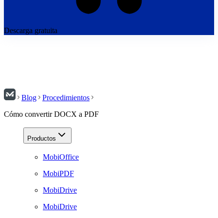
Descarga gratuita
Blog
Procedimientos
Cómo convertir DOCX a PDF
Productos
MobiOffice
MobiPDF
MobiDrive
MobiDrive