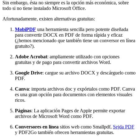
Sin embargo, ésta no siempre es la opción más económica, sobre
todo si no tiene instalado Microsoft Office.
Afortunadamente, existen alternativas gratuitas:
MobiPDF
una herramienta sencilla pero potente diseñada
para convertir DOCX en PDF de forma rápida y eficaz
(¿hemos mencionado que también tiene un conversor en línea
gratuito?).
Adobe Acrobat
: ampliamente utilizado con opciones
gratuitas y de pago para convertir archivos Word.
Google Drive
: cargue su archivo DOCX y descárguelo como
PDF.
Canva
: importa archivos doc y expórtalos como PDF. Canva
es una gran opción para documentos con elementos visuales
ricos.
Páginas
: La aplicación Pages de Apple permite exportar
archivos de Microsoft Word como PDF.
Conversores en línea
sitios web como Smallpdf,
Sejda PDF
y PDF2Go también ofrecen herramientas gratuitas.