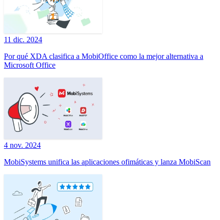
11 dic. 2024
Por qué XDA clasifica a MobiOffice como la mejor alternativa a
Microsoft Office
4 nov. 2024
MobiSystems unifica las aplicaciones ofimáticas y lanza MobiScan