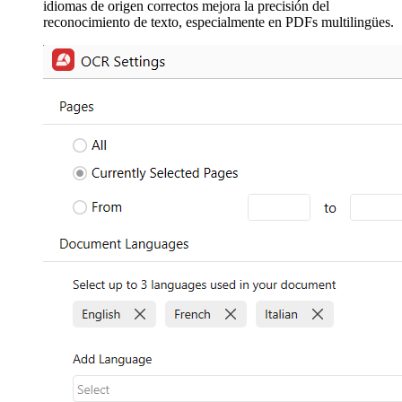
idiomas de origen correctos mejora la precisión del
reconocimiento de texto, especialmente en PDFs multilingües.