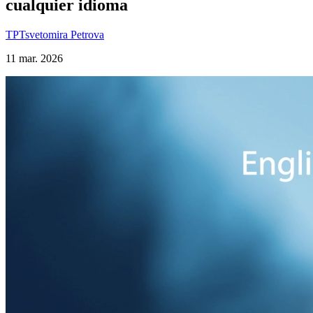
cualquier idioma
TP
Tsvetomira Petrova
11 mar. 2026