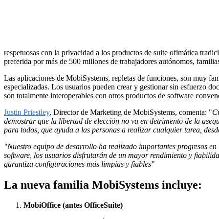
respetuosas con la privacidad a los productos de suite ofimática tradi
preferida por más de 500 millones de trabajadores autónomos, famili
Las aplicaciones de MobiSystems, repletas de funciones, son muy fami
especializadas. Los usuarios pueden crear y gestionar sin esfuerzo 
son totalmente interoperables con otros productos de software conven
Justin Priestley
, Director de Marketing de MobiSystems, comenta: "
Cr
demostrar que la libertad de elección no va en detrimento de la aseq
para todos, que ayuda a las personas a realizar cualquier tarea, des
"Nuestro equipo de desarrollo ha realizado importantes progresos en 
software, los usuarios disfrutarán de un mayor rendimiento y fiabili
garantiza configuraciones más limpias y fiables"
La nueva familia MobiSystems incluye:
MobiOffice (antes OfficeSuite)