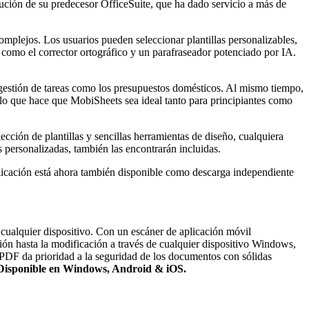
olución de su predecesor OfficeSuite, que ha dado servicio a más de
complejos. Los usuarios pueden seleccionar plantillas personalizables,
 como el corrector ortográfico y un parafraseador potenciado por IA.
 la gestión de tareas como los presupuestos domésticos. Al mismo tiempo,
lo que hace que MobiSheets sea ideal tanto para principiantes como
ección de plantillas y sencillas herramientas de diseño, cualquiera
personalizadas, también las encontrarán incluidas.
licación está ahora también disponible como descarga independiente
cualquier dispositivo. Con un escáner de aplicación móvil
ón hasta la modificación a través de cualquier dispositivo Windows,
PDF da prioridad a la seguridad de los documentos con sólidas
Disponible en Windows, Android & iOS.