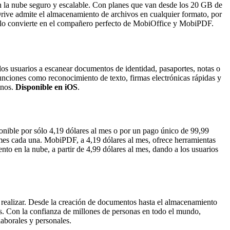
n la nube seguro y escalable. Con planes que van desde los 20 GB de
Drive admite el almacenamiento de archivos en cualquier formato, por
e lo convierte en el compañero perfecto de MobiOffice y MobiPDF.
os usuarios a escanear documentos de identidad, pasaportes, notas o
ciones como reconocimiento de texto, firmas electrónicas rápidas y
anos.
Disponible en iOS
.
onible por sólo 4,19 dólares al mes o por un pago único de 99,99
mes cada una. MobiPDF, a 4,19 dólares al mes, ofrece herramientas
 en la nube, a partir de 4,99 dólares al mes, dando a los usuarios
 realizar. Desde la creación de documentos hasta el almacenamiento
ales. Con la confianza de millones de personas en todo el mundo,
aborales y personales.