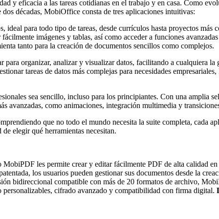
idad y eficacia a las tareas cotidianas en el trabajo y en casa. Como ev
dos décadas, MobiOffice consta de tres aplicaciones intuitivas:
, ideal para todo tipo de tareas, desde currículos hasta proyectos más 
ar fácilmente imágenes y tablas, así como acceder a funciones avanzadas
enta tanto para la creación de documentos sencillos como complejos.
sar para organizar, analizar y visualizar datos, facilitando a cualquiera
stionar tareas de datos más complejas para necesidades empresariales, 
sionales sea sencillo, incluso para los principiantes. Con una amplia sel
ás avanzadas, como animaciones, integración multimedia y transiciones 
omprendiendo que no todo el mundo necesita la suite completa, cada ap
 de elegir qué herramientas necesitan.
 MobiPDF les permite crear y editar fácilmente PDF de alta calidad en 
atentada, los usuarios pueden gestionar sus documentos desde la creaci
sión bidireccional compatible con más de 20 formatos de archivo, Mobi
 personalizables, cifrado avanzado y compatibilidad con firma digital.