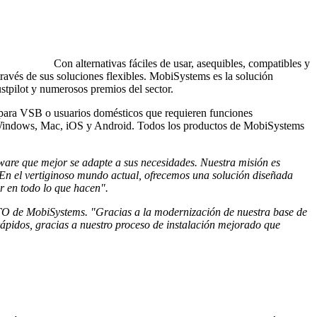
Con alternativas fáciles de usar, asequibles, compatibles y
 través de sus soluciones flexibles. MobiSystems es la solución
tpilot y numerosos premios del sector.
s para VSB o usuarios domésticos que requieren funciones
on Windows, Mac, iOS y Android. Todos los productos de MobiSystems
tware que mejor se adapte a sus necesidades. Nuestra misión es
. En el vertiginoso mundo actual, ofrecemos una solución diseñada
r en todo lo que hacen".
O de MobiSystems. "Gracias a la modernización de nuestra base de
rápidos, gracias a nuestro proceso de instalación mejorado que