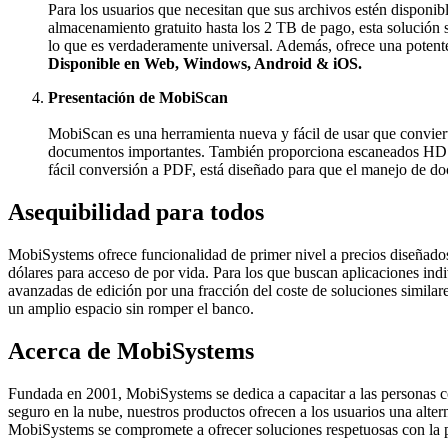
Para los usuarios que necesitan que sus archivos estén dispon
almacenamiento gratuito hasta los 2 TB de pago, esta solución 
lo que es verdaderamente universal. Además, ofrece una potent
Disponible en Web, Windows, Android & iOS.
Presentación de MobiScan
MobiScan es una herramienta nueva y fácil de usar que conviert
documentos importantes. También proporciona escaneados HD rá
fácil conversión a PDF, está diseñado para que el manejo de doc
Asequibilidad para todos
MobiSystems ofrece funcionalidad de primer nivel a precios diseñados
dólares para acceso de por vida. Para los que buscan aplicaciones i
avanzadas de edición por una fracción del coste de soluciones simila
un amplio espacio sin romper el banco.
Acerca de MobiSystems
Fundada en 2001, MobiSystems se dedica a capacitar a las personas co
seguro en la nube, nuestros productos ofrecen a los usuarios una altern
MobiSystems se compromete a ofrecer soluciones respetuosas con la pri