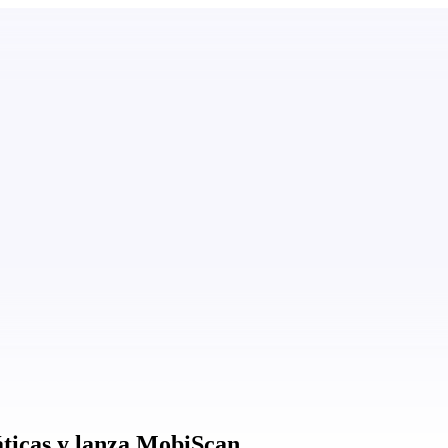
áticas y lanza MobiScan