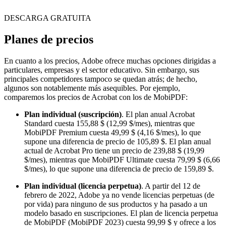
DESCARGA GRATUITA
Planes de precios
En cuanto a los precios, Adobe ofrece muchas opciones dirigidas a
particulares, empresas y el sector educativo. Sin embargo, sus
principales competidores tampoco se quedan atrás; de hecho,
algunos son notablemente más asequibles. Por ejemplo,
comparemos los precios de Acrobat con los de MobiPDF:
Plan individual (suscripción)
. El plan anual Acrobat
Standard cuesta 155,88 $ (12,99 $/mes), mientras que
MobiPDF Premium cuesta 49,99 $ (4,16 $/mes), lo que
supone una diferencia de precio de 105,89 $. El plan anual
actual de Acrobat Pro tiene un precio de 239,88 $ (19,99
$/mes), mientras que MobiPDF Ultimate cuesta 79,99 $ (6,66
$/mes), lo que supone una diferencia de precio de 159,89 $.
Plan individual (licencia perpetua)
. A partir del 12 de
febrero de 2022, Adobe ya no vende licencias perpetuas (de
por vida) para ninguno de sus productos y ha pasado a un
modelo basado en suscripciones. El plan de licencia perpetua
de MobiPDF (MobiPDF 2023) cuesta 99,99 $ y ofrece a los