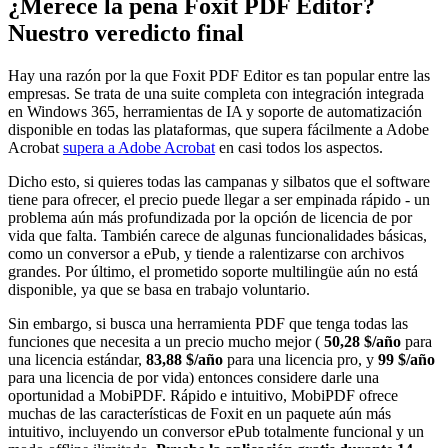
¿Merece la pena Foxit PDF Editor?
Nuestro veredicto final
Hay una razón por la que Foxit PDF Editor es tan popular entre las
empresas. Se trata de una suite completa con integración integrada
en Windows 365, herramientas de IA y soporte de automatización
disponible en todas las plataformas, que supera fácilmente a Adobe
Acrobat
supera a Adobe Acrobat
en casi todos los aspectos.
Dicho esto, si quieres todas las campanas y silbatos que el software
tiene para ofrecer, el precio puede llegar a ser empinada rápido - un
problema aún más profundizada por la opción de licencia de por
vida que falta. También carece de algunas funcionalidades básicas,
como un conversor a ePub, y tiende a ralentizarse con archivos
grandes. Por último, el prometido soporte multilingüe aún no está
disponible, ya que se basa en trabajo voluntario.
Sin embargo, si busca una herramienta PDF que tenga todas las
funciones que necesita a un precio mucho mejor (
50,28 $/año
para
una licencia estándar,
83,88 $/año
para una licencia pro, y
99 $/año
para una licencia de por vida) entonces considere darle una
oportunidad a MobiPDF. Rápido e intuitivo, MobiPDF ofrece
muchas de las características de Foxit en un paquete aún más
intuitivo, incluyendo un conversor ePub totalmente funcional y un