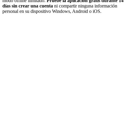
modo offline ilimitado.
Pruebe la aplicación gratis durante 14
días sin crear una cuenta
ni compartir ninguna información
personal en su dispositivo Windows, Android o iOS.