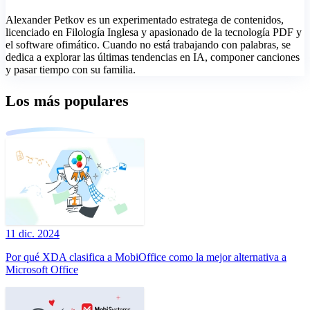
Alexander Petkov es un experimentado estratega de contenidos,
licenciado en Filología Inglesa y apasionado de la tecnología PDF y
el software ofimático. Cuando no está trabajando con palabras, se
dedica a explorar las últimas tendencias en IA, componer canciones
y pasar tiempo con su familia.
Los más populares
11 dic. 2024
Por qué XDA clasifica a MobiOffice como la mejor alternativa a
Microsoft Office