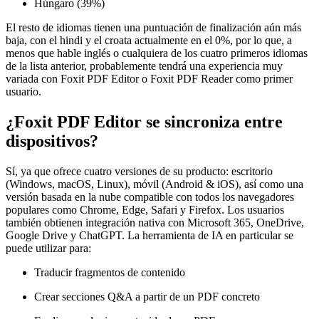
Húngaro (39%)
El resto de idiomas tienen una puntuación de finalización aún más
baja, con el hindi y el croata actualmente en el 0%, por lo que, a
menos que hable inglés o cualquiera de los cuatro primeros idiomas
de la lista anterior, probablemente tendrá una experiencia muy
variada con Foxit PDF Editor o Foxit PDF Reader como primer
usuario.
¿Foxit PDF Editor se sincroniza entre
dispositivos?
Sí, ya que ofrece cuatro versiones de su producto: escritorio
(Windows, macOS, Linux), móvil (Android & iOS), así como una
versión basada en la nube compatible con todos los navegadores
populares como Chrome, Edge, Safari y Firefox. Los usuarios
también obtienen integración nativa con Microsoft 365, OneDrive,
Google Drive y ChatGPT. La herramienta de IA en particular se
puede utilizar para:
Traducir fragmentos de contenido
Crear secciones Q&A a partir de un PDF concreto