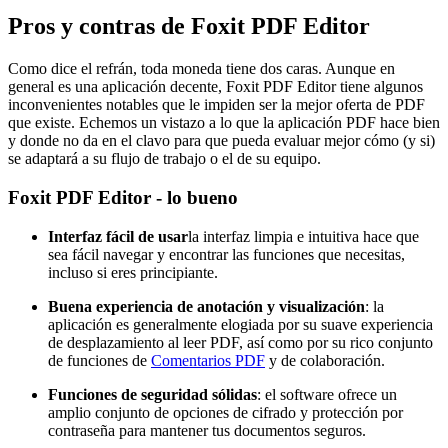
Pros y contras de Foxit PDF Editor
Como dice el refrán, toda moneda tiene dos caras. Aunque en
general es una aplicación decente, Foxit PDF Editor tiene algunos
inconvenientes notables que le impiden ser la mejor oferta de PDF
que existe. Echemos un vistazo a lo que la aplicación PDF hace bien
y donde no da en el clavo para que pueda evaluar mejor cómo (y si)
se adaptará a su flujo de trabajo o el de su equipo.
Foxit PDF Editor - lo bueno
Interfaz fácil de usar
la interfaz limpia e intuitiva hace que
sea fácil navegar y encontrar las funciones que necesitas,
incluso si eres principiante.
Buena experiencia de anotación y visualización
: la
aplicación es generalmente elogiada por su suave experiencia
de desplazamiento al leer PDF, así como por su rico conjunto
de funciones de
Comentarios PDF
y de colaboración.
Funciones de seguridad sólidas
: el software ofrece un
amplio conjunto de opciones de cifrado y protección por
contraseña para mantener tus documentos seguros.