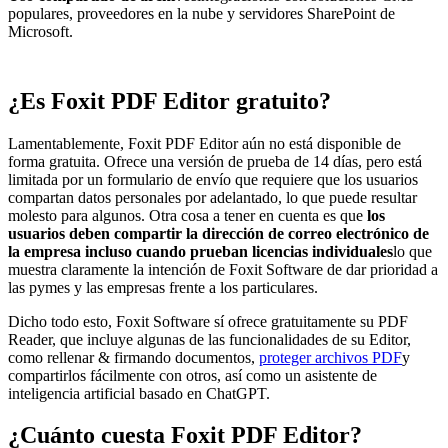
populares, proveedores en la nube y servidores SharePoint de
Microsoft.
¿Es Foxit PDF Editor gratuito?
Lamentablemente, Foxit PDF Editor aún no está disponible de
forma gratuita. Ofrece una versión de prueba de 14 días, pero está
limitada por un formulario de envío que requiere que los usuarios
compartan datos personales por adelantado, lo que puede resultar
molesto para algunos. Otra cosa a tener en cuenta es que
los
usuarios deben compartir la dirección de correo electrónico de
la empresa incluso cuando prueban licencias individuales
lo que
muestra claramente la intención de Foxit Software de dar prioridad a
las pymes y las empresas frente a los particulares.
Dicho todo esto, Foxit Software sí ofrece gratuitamente su PDF
Reader, que incluye algunas de las funcionalidades de su Editor,
como rellenar & firmando documentos,
proteger archivos PDF
y
compartirlos fácilmente con otros, así como un asistente de
inteligencia artificial basado en ChatGPT.
¿Cuánto cuesta Foxit PDF Editor?