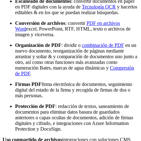
Escaneado de documentos
: convertir documentos en papel
en PDF digitales con la ayuda de
Tecnología OCR
y hacerlos
editables & en los que se puedan realizar búsquedas.
Conversión de archivos
: convertir
PDF en archivos
Word
excel, PowerPoint, RTF, HTML, texto o archivos de
imagen y viceversa.
Organización de PDF
: dividir o
combinación de PDF
en un
nuevo documento, reorganización de páginas mediante
arrastrar y soltar & y comparación de documentos uno junto a
otro, así como otras funciones más avanzadas como
numeración Bates, marcas de agua dinámicas y
Compresión
de PDF
.
Firmas PDF
firma electrónica de documentos, seguimiento
digital del estado de la firma y recogida de firmas de dos o
más personas.
Protección de PDF
: redacción de textos, saneamiento de
documentos para eliminar datos basura de guardados
anteriores o capas ocultas de documentos, adición de firmas
digitales y cifrado, e integraciones con Azure Information
Protection y DocuSign.
Uso compartido de archivos
integraciones con soluciones CMS