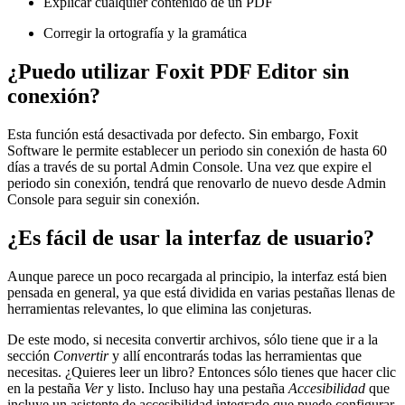
Explicar cualquier contenido de un PDF
Corregir la ortografía y la gramática
¿Puedo utilizar Foxit PDF Editor sin
conexión?
Esta función está desactivada por defecto. Sin embargo, Foxit
Software le permite establecer un periodo sin conexión de hasta 60
días a través de su portal Admin Console. Una vez que expire el
periodo sin conexión, tendrá que renovarlo de nuevo desde Admin
Console para seguir sin conexión.
¿Es fácil de usar la interfaz de usuario?
Aunque parece un poco recargada al principio, la interfaz está bien
pensada en general, ya que está dividida en varias pestañas llenas de
herramientas relevantes, lo que elimina las conjeturas.
De este modo, si necesita convertir archivos, sólo tiene que ir a la
sección
Convertir
y allí encontrarás todas las herramientas que
necesitas. ¿Quieres leer un libro? Entonces sólo tienes que hacer clic
en la pestaña
Ver
y listo. Incluso hay una pestaña
Accesibilidad
que
incluye un asistente de accesibilidad integrado que puede configurar