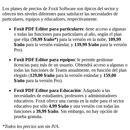
Los planes de precios de Foxit Software son típicos del sector y
ofrecen tres niveles diferentes para satisfacer las necesidades de
particulares, equipos y educadores, respectivamente.
Foxit PDF Editor para particulares
: tiene acceso a algunas
o todas las funciones para particulares al año, según el plan
que elija (
59,99 $/año*)
para la versión en la nube,
109,99
$/año
para la versión estándar, y
139,99 $/año
para la versión
Pro).
Foxit PDF Editor para equipos
: le permite gestionar
licencias para más de un usuario. Obtendrá acceso a algunas o
todas las funciones de Teams anualmente, en función del plan
elegido (
129,00 $/año
para la versión estándar y
159,00
$/año
para la versión Pro).
Foxit PDF Editor para Educación
: Adaptado a las
necesidades de estudiantes, profesores y administradores
educativos. Foxit ofrece una cuenta en la nube para el sector
educativo por sólo
4,99 $/año
y una versión con todas las
funciones a
39,99 $/año
. Sin embargo, no hay opción de
prueba gratuita.
*Todos los precios son sin IVA
.