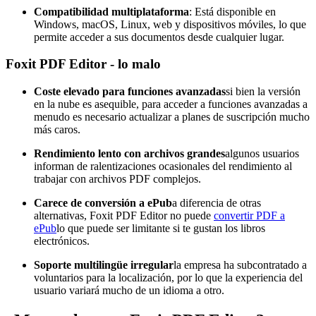
Compatibilidad multiplataforma
: Está disponible en
Windows, macOS, Linux, web y dispositivos móviles, lo que
permite acceder a sus documentos desde cualquier lugar.
Foxit PDF Editor - lo malo
Coste elevado para funciones avanzadas
si bien la versión
en la nube es asequible, para acceder a funciones avanzadas a
menudo es necesario actualizar a planes de suscripción mucho
más caros.
Rendimiento lento con archivos grandes
algunos usuarios
informan de ralentizaciones ocasionales del rendimiento al
trabajar con archivos PDF complejos.
Carece de conversión a ePub
a diferencia de otras
alternativas, Foxit PDF Editor no puede
convertir PDF a
ePub
lo que puede ser limitante si te gustan los libros
electrónicos.
Soporte multilingüe irregular
la empresa ha subcontratado a
voluntarios para la localización, por lo que la experiencia del
usuario variará mucho de un idioma a otro.