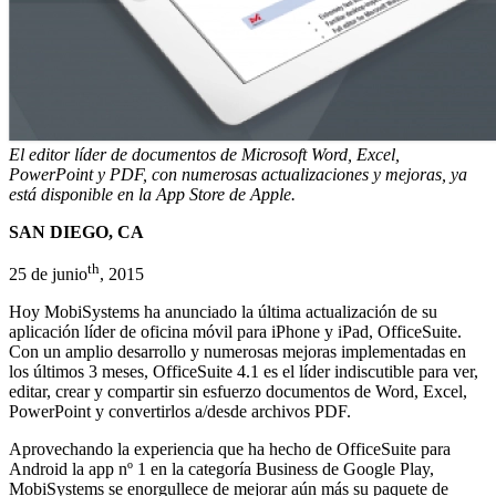
El editor líder de documentos de Microsoft Word, Excel,
PowerPoint y PDF, con numerosas actualizaciones y mejoras, ya
está disponible en la App Store de Apple.
SAN DIEGO, CA
th
25 de junio
, 2015
Hoy MobiSystems ha anunciado la última actualización de su
aplicación líder de oficina móvil para iPhone y iPad, OfficeSuite.
Con un amplio desarrollo y numerosas mejoras implementadas en
los últimos 3 meses, OfficeSuite 4.1 es el líder indiscutible para ver,
editar, crear y compartir sin esfuerzo documentos de Word, Excel,
PowerPoint y convertirlos a/desde archivos PDF.
Aprovechando la experiencia que ha hecho de OfficeSuite para
Android la app nº 1 en la categoría Business de Google Play,
MobiSystems se enorgullece de mejorar aún más su paquete de