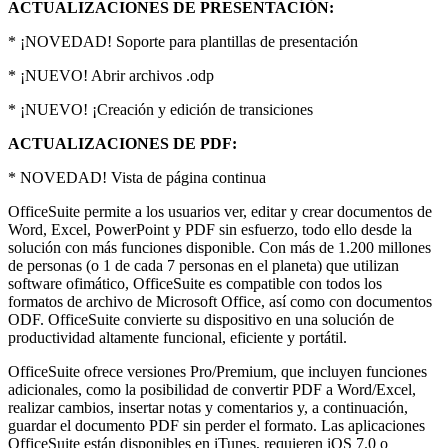
ACTUALIZACIONES DE PRESENTACIÓN:
* ¡NOVEDAD! Soporte para plantillas de presentación
* ¡NUEVO! Abrir archivos .odp
* ¡NUEVO! ¡Creación y edición de transiciones
ACTUALIZACIONES DE PDF:
* NOVEDAD! Vista de página continua
OfficeSuite permite a los usuarios ver, editar y crear documentos de
Word, Excel, PowerPoint y PDF sin esfuerzo, todo ello desde la
solución con más funciones disponible. Con más de 1.200 millones
de personas (o 1 de cada 7 personas en el planeta) que utilizan
software ofimático, OfficeSuite es compatible con todos los
formatos de archivo de Microsoft Office, así como con documentos
ODF. OfficeSuite convierte su dispositivo en una solución de
productividad altamente funcional, eficiente y portátil.
OfficeSuite ofrece versiones Pro/Premium, que incluyen funciones
adicionales, como la posibilidad de convertir PDF a Word/Excel,
realizar cambios, insertar notas y comentarios y, a continuación,
guardar el documento PDF sin perder el formato. Las aplicaciones
OfficeSuite están disponibles en iTunes, requieren iOS 7.0 o