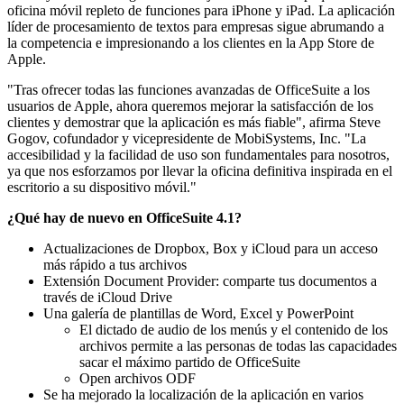
oficina móvil repleto de funciones para iPhone y iPad. La aplicación
líder de procesamiento de textos para empresas sigue abrumando a
la competencia e impresionando a los clientes en la App Store de
Apple.
"Tras ofrecer todas las funciones avanzadas de OfficeSuite a los
usuarios de Apple, ahora queremos mejorar la satisfacción de los
clientes y demostrar que la aplicación es más fiable", afirma Steve
Gogov, cofundador y vicepresidente de MobiSystems, Inc. "La
accesibilidad y la facilidad de uso son fundamentales para nosotros,
ya que nos esforzamos por llevar la oficina definitiva inspirada en el
escritorio a su dispositivo móvil."
¿Qué hay de nuevo en OfficeSuite 4.1?
Actualizaciones de Dropbox, Box y iCloud para un acceso
más rápido a tus archivos
Extensión Document Provider: comparte tus documentos a
través de iCloud Drive
Una galería de plantillas de Word, Excel y PowerPoint
El dictado de audio de los menús y el contenido de los
archivos permite a las personas de todas las capacidades
sacar el máximo partido de OfficeSuite
Оpen archivos ODF
Se ha mejorado la localización de la aplicación en varios