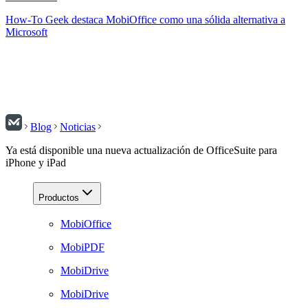
How-To Geek destaca MobiOffice como una sólida alternativa a
Microsoft
Blog
Noticias
Ya está disponible una nueva actualización de OfficeSuite para
iPhone y iPad
Productos
MobiOffice
MobiPDF
MobiDrive
MobiDrive