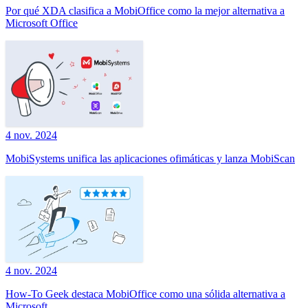
Por qué XDA clasifica a MobiOffice como la mejor alternativa a
Microsoft Office
4 nov. 2024
MobiSystems unifica las aplicaciones ofimáticas y lanza MobiScan
4 nov. 2024
How-To Geek destaca MobiOffice como una sólida alternativa a
Microsoft