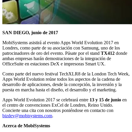
SAN DIEGO, junio de 2017
MobiSystems asistirá al evento Apps World Evolution 2017 en
Londres, como parte de su asociación con Samsung, uno de los
patrocinadores de oro del evento. Pásate por el stand
TX412
donde
ambas empresas harán demostraciones de la integración de
OfficeSuite en estaciones DeX e impresoras Smart UX.
Como parte del nuevo festival TechXLR8 de la London Tech Week,
Apps World Evolution reúne todos los aspectos de la cadena de
desarrollo de aplicaciones, desde la concepción, la inversión y la
puesta en marcha hasta el diseño, el desarrollo y el marketing.
Apps World Evolution 2017 se celebrará entre
13 y 15 de junio
en
el centro de convenciones ExCel de Londres, Reino Unido.
Concierte una cita con nosotros poniéndose en contacto con
bizdev@mobisystems.com
.
Acerca de MobiSystems