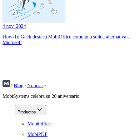
4 nov. 2024
How-To Geek destaca MobiOffice como una sólida alternativa a
Microsoft
Blog
Noticias
MobiSystems celebra su 20 aniversario
Productos
MobiOffice
MobiPDF