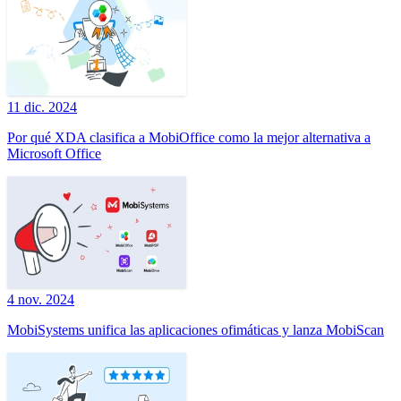
11 dic. 2024
Por qué XDA clasifica a MobiOffice como la mejor alternativa a
Microsoft Office
4 nov. 2024
MobiSystems unifica las aplicaciones ofimáticas y lanza MobiScan