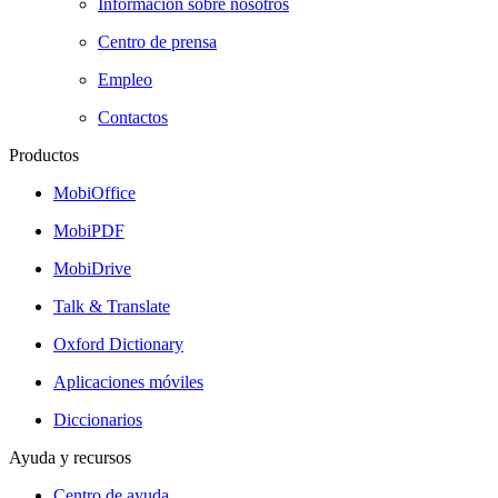
Información sobre nosotros
Centro de prensa
Empleo
Contactos
Productos
MobiOffice
MobiPDF
MobiDrive
Talk & Translate
Oxford Dictionary
Aplicaciones móviles
Diccionarios
Ayuda y recursos
Centro de ayuda