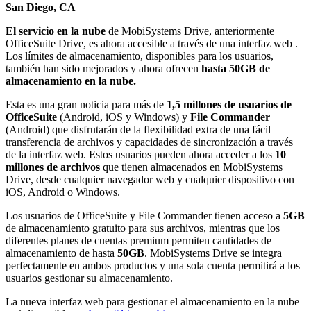
San Diego, CA
El servicio en la nube
de MobiSystems Drive, anteriormente
OfficeSuite Drive, es ahora accesible a través de una interfaz web
.
Los límites de almacenamiento, disponibles para los usuarios,
también han sido mejorados y ahora ofrecen
hasta 50GB de
almacenamiento en la nube.
Esta es una gran noticia para más de
1,5 millones de usuarios de
OfficeSuite
(Android, iOS y Windows) y
File Commander
(Android) que disfrutarán de la flexibilidad extra de una fácil
transferencia de archivos y capacidades de sincronización a través
de la interfaz web. Estos usuarios pueden ahora acceder a los
10
millones de archivos
que tienen almacenados en MobiSystems
Drive, desde cualquier navegador web y cualquier dispositivo con
iOS, Android o Windows.
Los usuarios de OfficeSuite y File Commander tienen acceso a
5GB
de almacenamiento gratuito para sus archivos, mientras que los
diferentes planes de cuentas premium permiten cantidades de
almacenamiento de hasta
50GB
. MobiSystems Drive se integra
perfectamente en ambos productos y una sola cuenta permitirá a los
usuarios gestionar su almacenamiento.
La nueva interfaz web para gestionar el almacenamiento en la nube