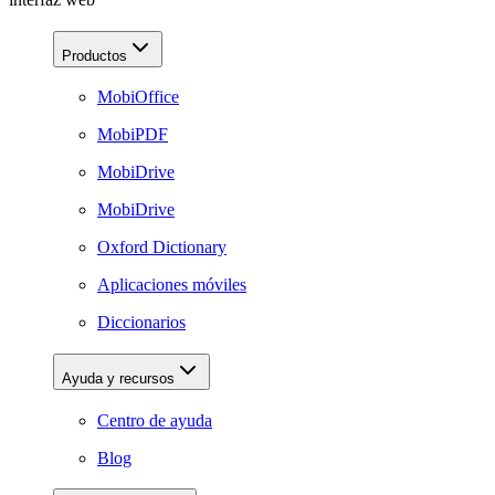
Productos
MobiOffice
MobiPDF
MobiDrive
MobiDrive
Oxford Dictionary
Aplicaciones móviles
Diccionarios
Ayuda y recursos
Centro de ayuda
Blog