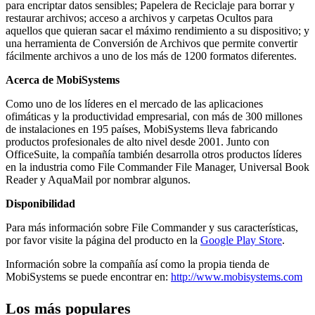
para encriptar datos sensibles; Papelera de Reciclaje para borrar y
restaurar archivos; acceso a archivos y carpetas Ocultos para
aquellos que quieran sacar el máximo rendimiento a su dispositivo; y
una herramienta de Conversión de Archivos que permite convertir
fácilmente archivos a uno de los más de 1200 formatos diferentes.
Acerca de MobiSystems
Como uno de los líderes en el mercado de las aplicaciones
ofimáticas y la productividad empresarial, con más de 300 millones
de instalaciones en 195 países, MobiSystems lleva fabricando
productos profesionales de alto nivel desde 2001. Junto con
OfficeSuite, la compañía también desarrolla otros productos líderes
en la industria como File Commander File Manager, Universal Book
Reader y AquaMail por nombrar algunos.
Disponibilidad
Para más información sobre File Commander y sus características,
por favor visite la página del producto en la
Google Play Store
.
Información sobre la compañía así como la propia tienda de
MobiSystems se puede encontrar en:
http://www.mobisystems.com
Los más populares