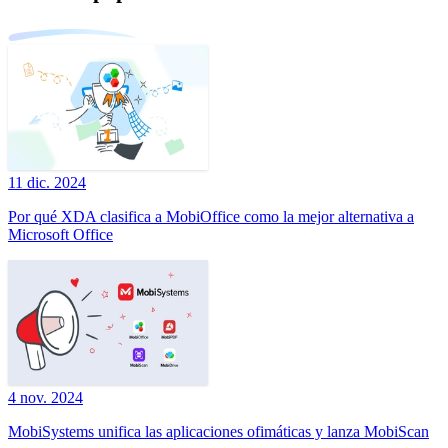
11 dic. 2024
Por qué XDA clasifica a MobiOffice como la mejor alternativa a
Microsoft Office
4 nov. 2024
MobiSystems unifica las aplicaciones ofimáticas y lanza MobiScan