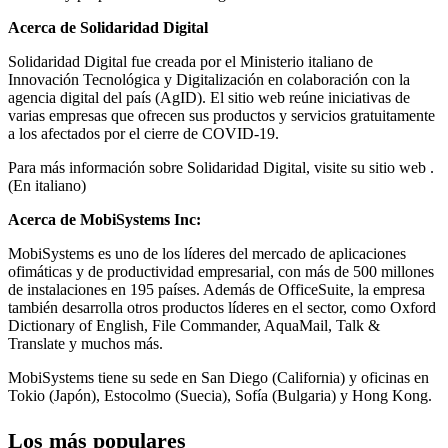
Acerca de Solidaridad Digital
Solidaridad Digital fue creada por el Ministerio italiano de
Innovación Tecnológica y Digitalización en colaboración con la
agencia digital del país (AgID). El sitio web reúne iniciativas de
varias empresas que ofrecen sus productos y servicios gratuitamente
a los afectados por el cierre de COVID-19.
Para más información sobre Solidaridad Digital, visite su sitio web
.
(En italiano)
Acerca de MobiSystems Inc:
MobiSystems es uno de los líderes del mercado de aplicaciones
ofimáticas y de productividad empresarial, con más de 500 millones
de instalaciones en 195 países. Además de OfficeSuite, la empresa
también desarrolla otros productos líderes en el sector, como Oxford
Dictionary of English, File Commander, AquaMail, Talk &
Translate y muchos más.
MobiSystems tiene su sede en San Diego (California) y oficinas en
Tokio (Japón), Estocolmo (Suecia), Sofía (Bulgaria) y Hong Kong.
Los más populares