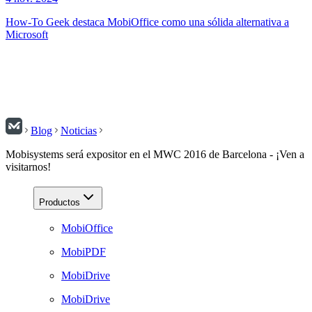
How-To Geek destaca MobiOffice como una sólida alternativa a
Microsoft
Blog
Noticias
Mobisystems será expositor en el MWC 2016 de Barcelona - ¡Ven a
visitarnos!
Productos
MobiOffice
MobiPDF
MobiDrive
MobiDrive