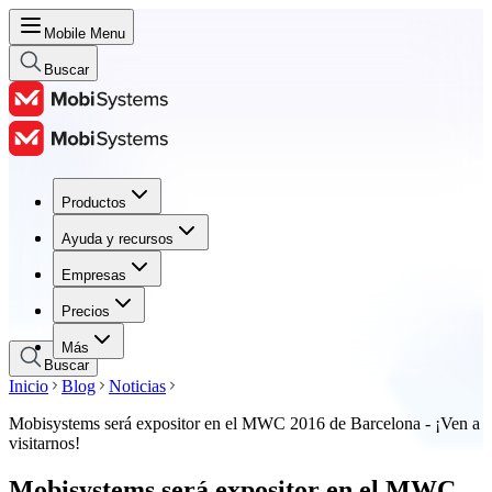
Mobile Menu
Buscar
Productos
Productos
Ayuda y recursos
Ayuda y recursos
Empresas
Empresas
Precios
Precios
Más
Buscar
Inicio
Blog
Noticias
Mobisystems será expositor en el MWC 2016 de Barcelona - ¡Ven a
visitarnos!
Mobisystems será expositor en el MWC