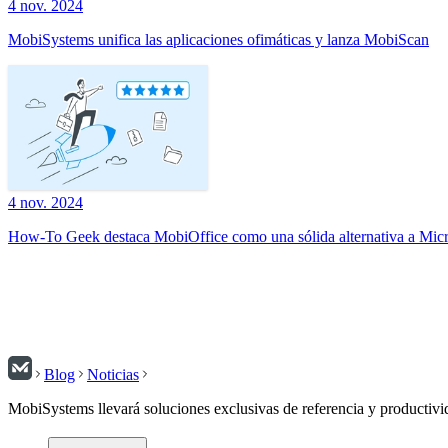
4 nov. 2024
MobiSystems unifica las aplicaciones ofimáticas y lanza MobiScan
4 nov. 2024
How-To Geek destaca MobiOffice como una sólida alternativa a Micr
Blog
Noticias
MobiSystems llevará soluciones exclusivas de referencia y productivi