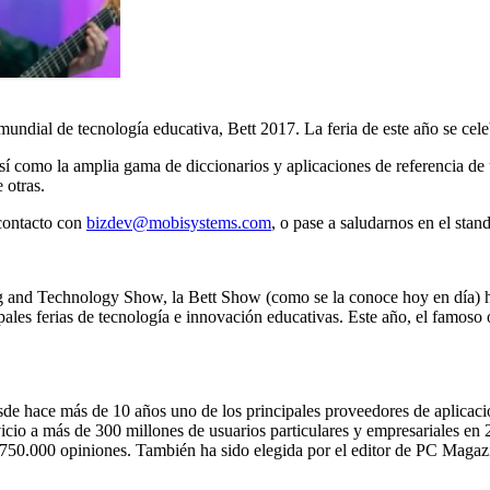
dial de tecnología educativa, Bett 2017. La feria de este año se cele
así como la amplia gama de diccionarios y aplicaciones de referencia d
 otras.
 contacto con
bizdev@mobisystems.com
, o pase a saludarnos en el sta
g and Technology Show, la Bett Show (como se la conoce hoy en día) ha
ipales ferias de tecnología e innovación educativas. Este año, el famos
sde hace más de 10 años uno de los principales proveedores de aplicac
cio a más de 300 millones de usuarios particulares y empresariales en 2
e 750.000 opiniones. También ha sido elegida por el editor de PC Magaz