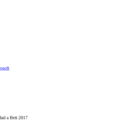
osoft
dad a Bett 2017