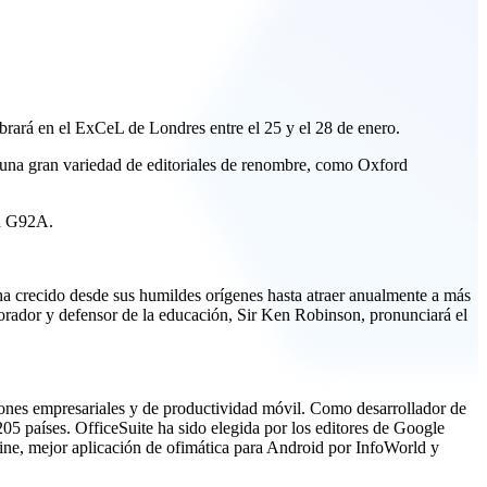
brará en el ExCeL de Londres entre el 25 y el 28 de enero.
e una gran variedad de editoriales de renombre, como Oxford
nd G92A.
 crecido desde sus humildes orígenes hasta atraer anualmente a más
o orador y defensor de la educación, Sir Ken Robinson, pronunciará el
iones empresariales y de productividad móvil. Como desarrollador de
05 países. OfficeSuite ha sido elegida por los editores de Google
ine, mejor aplicación de ofimática para Android por InfoWorld y