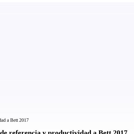
dad a Bett 2017
de referencia y productividad a Bett 2017