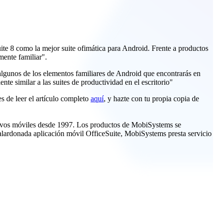
uite 8 como la mejor suite ofimática para Android. Frente a productos
mente familiar".
algunos de los elementos familiares de Android que encontrarás en
te similar a las suites de productividad en el escritorio"
es de leer el artículo completo
aquí
, y hazte con tu propia copia de
itivos móviles desde 1997. Los productos de MobiSystems se
galardonada aplicación móvil OfficeSuite, MobiSystems presta servicio