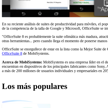
En su reciente análisis de suites de productividad para móviles, el po
de la competencia de la talla de Google y Microsoft, OfficeSuite se imp
"OfficeSuite 8 es probablemente la suite ofimática más madura, atrac
otras herramientas... pero cuando llega el momento de ponerse manos a l
OfficeSuite se enorgullece de estar en la lista como la Mejor Suite d
OfficeSuite 8
de MobiSystems.
Acerca de MobiSystems:
MobiSystems es una empresa líder en el de
encuentran en dispositivos de los principales fabricantes como Sony,
a más de 200 millones de usuarios individuales y empresariales en 205
Los más populares