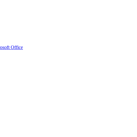
osoft Office