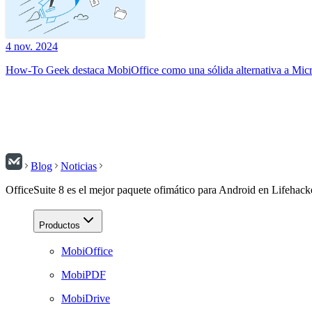
4 nov. 2024
How-To Geek destaca MobiOffice como una sólida alternativa a Micr
Blog
Noticias
OfficeSuite 8 es el mejor paquete ofimático para Android en Lifehack
Productos
MobiOffice
MobiPDF
MobiDrive