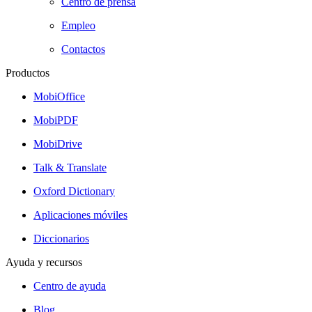
Centro de prensa
Empleo
Contactos
Productos
MobiOffice
MobiPDF
MobiDrive
Talk & Translate
Oxford Dictionary
Aplicaciones móviles
Diccionarios
Ayuda y recursos
Centro de ayuda
Blog