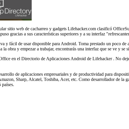
pular sitio web de cacharreo y gadgets Lifehacker.com clasificó OfficeS
uso gracias a sus características superiores y a su interfaz "refrescante
tiva y fácil de usar disponible para Android. Toma prestado un poco de 
a obra y empezar a trabajar, encontrarás una interfaz que se ve y se sien
e Office en el Directorio de Aplicaciones Android de Lifehacker
. No dej
sarrollo de aplicaciones empresariales y de productividad para dispos
 Amazon, Sharp, Alcatel, Toshiba, Acer, etc. Como desarrollador de la 
 países.